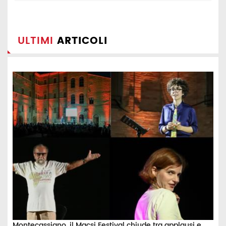
ULTIMI
ARTICOLI
Montecassiano, il Macsi Festival chiude tra applausi e