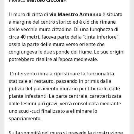
Il muro di cinta di
via Maestro Armanno
è situato
a margine del centro storico ed è ciò che rimane
delle vecchie mura cittadine. Di una lunghezza di
circa 40 metri, faceva parte della “cinta inferiore”,
ossia la parte delle mura verso oriente che
congiungeva le due sponde del fiume. Le sue origini
potrebbero risalire all’epoca medievale.
L’intervento mira a ripristinare la funzionalità
statica e al restauro, passando in primis dalla
pulizia del paramento murario per liberarlo dalle
piante infestanti. La parte centrale, caratterizzata
dalle lesioni più gravi, verrà consolidata mediante
uno scuci-cuci finalizzato a eliminare lo
spanciamento.
Sulla sommità del muro si prevede la ricostruzione