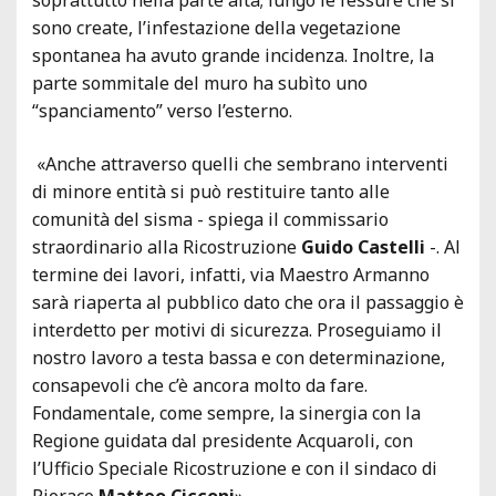
sono create, l’infestazione della vegetazione
spontanea ha avuto grande incidenza. Inoltre, la
parte sommitale del muro ha subìto uno
“spanciamento” verso l’esterno.
«Anche attraverso quelli che sembrano interventi
di minore entità si può restituire tanto alle
comunità del sisma - spiega il commissario
straordinario alla Ricostruzione
Guido Castelli
-. Al
termine dei lavori, infatti, via Maestro Armanno
sarà riaperta al pubblico dato che ora il passaggio è
interdetto per motivi di sicurezza. Proseguiamo il
nostro lavoro a testa bassa e con determinazione,
consapevoli che c’è ancora molto da fare.
Fondamentale, come sempre, la sinergia con la
Regione guidata dal presidente Acquaroli, con
l’Ufficio Speciale Ricostruzione e con il sindaco di
Pioraco
Matteo Cicconi
».