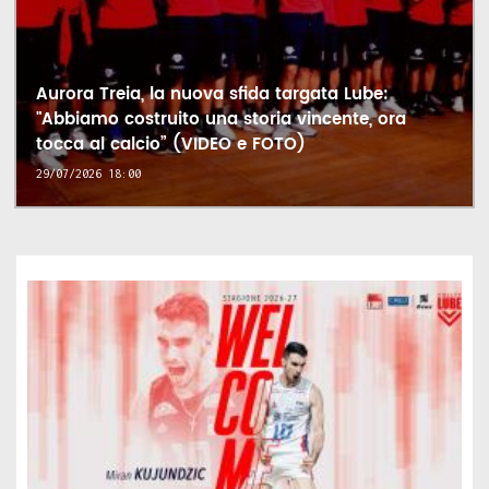
Aurora Treia, la nuova sfida targata Lube:
"Abbiamo costruito una storia vincente, ora
tocca al calcio” (VIDEO e FOTO)
29/07/2026 18:00