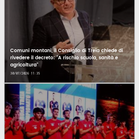
Comuni montani, il Consiglio di Treia chiede di
rivedere il decreto: "A rischio scuola, sanità e
agricoltura"
30/07/2026 11:35