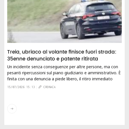
Treia, ubriaco al volante finisce fuori strada:
35enne denunciato e patente ritirata
Un incidente senza conseguenze per altre persone, ma con
pesanti ripercussioni sul piano giudiziario e amministrativo. È
finita con una denuncia a piede libero, il ritiro immediato
della patente e il...
15/07/2026 15:13
CRONACA