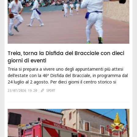
Treia, torna la Disfida del Bracciale con dieci
giorni di eventi
Treia si prepara a vivere uno degli appuntamenti più attesi
dell'estate con la 46ª Disfida del Bracciale, in programma dal
24 luglio al 2 agosto. Per dieci giorni il centro storico si
trasformerà in un grande...
23/07/2026 19:20
SPORT