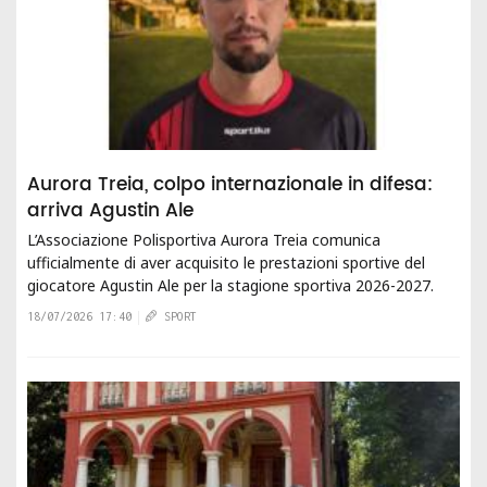
Aurora Treia, colpo internazionale in difesa:
arriva Agustin Ale
L’Associazione Polisportiva Aurora Treia comunica
ufficialmente di aver acquisito le prestazioni sportive del
giocatore Agustin Ale per la stagione sportiva 2026-2027.
Agustin Ale è un difensore centrale...
18/07/2026 17:40
SPORT