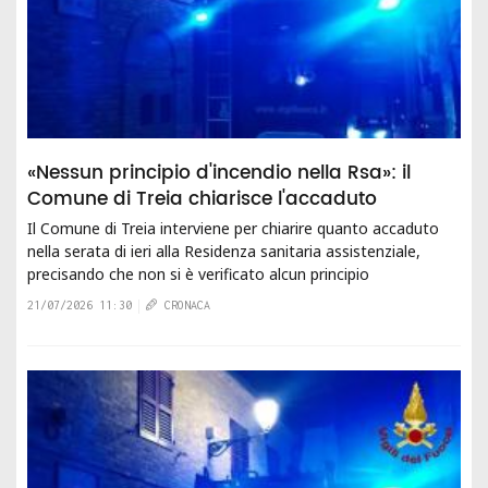
«Nessun principio d'incendio nella Rsa»: il
Comune di Treia chiarisce l'accaduto
Il Comune di Treia interviene per chiarire quanto accaduto
nella serata di ieri alla Residenza sanitaria assistenziale,
precisando che non si è verificato alcun principio
d'incendio all'interno della struttura...
21/07/2026 11:30
CRONACA