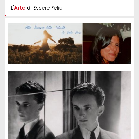
L'
Arte
di Essere Felici