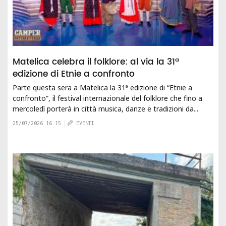
Matelica celebra il folklore: al via la 31ª
edizione di Etnie a confronto
Parte questa sera a Matelica la 31ª edizione di “Etnie a
confronto”, il festival internazionale del folklore che fino a
mercoledì porterà in città musica, danze e tradizioni da...
25/07/2026 16:15
EVENTI