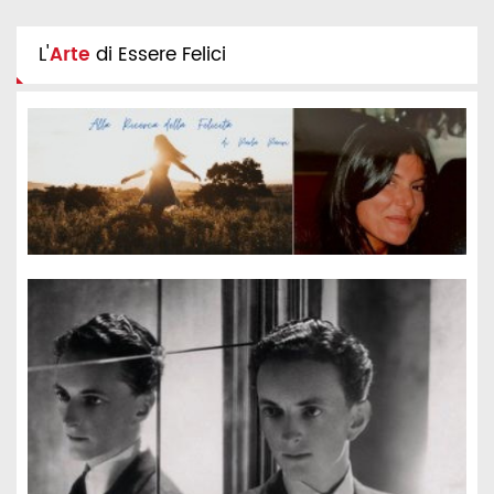
L'
Arte
di Essere Felici