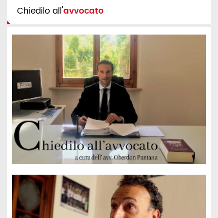
Chiedilo all'
avvocato