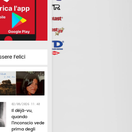
ssere Felici
02/08/2026 11:40
Il déjà-vu,
quando
l’inconscio vede
prima degli