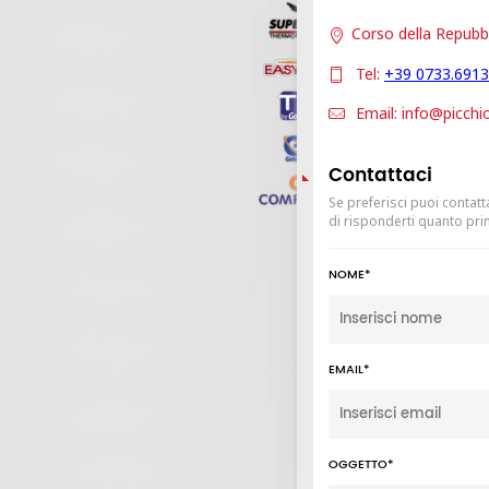
Corso della Repubb
Tel:
+39 0733.691
Email:
info@picchi
Contattaci
Se preferisci puoi contatt
di risponderti quanto pri
NOME*
EMAIL*
OGGETTO*