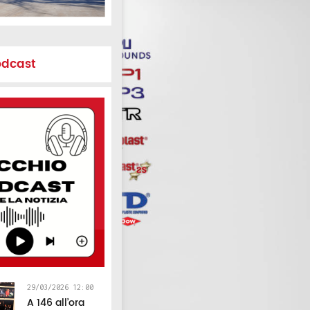
odcast
29/03/2026 12:00
A 146 all’ora