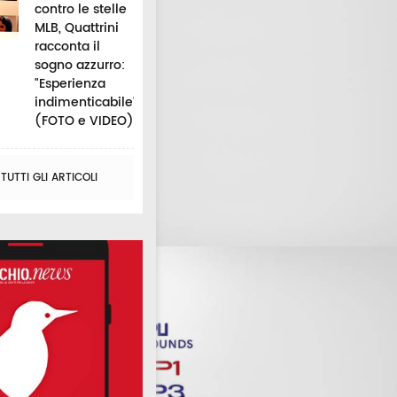
contro le stelle
MLB, Quattrini
racconta il
sogno azzurro:
"Esperienza
indimenticabile"
(FOTO e VIDEO)
UTTI GLI ARTICOLI