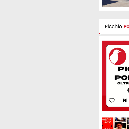
Picchio
P