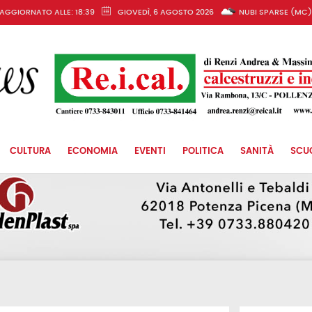
AGGIORNATO ALLE: 18:39
GIOVEDÌ, 6 AGOSTO 2026
NUBI SPARSE (MC
CULTURA
ECONOMIA
EVENTI
POLITICA
SANITÀ
SCU