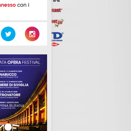
nnesso
con i