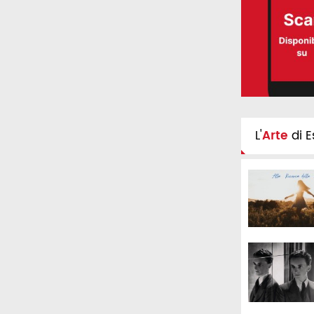
L'
Arte
di E