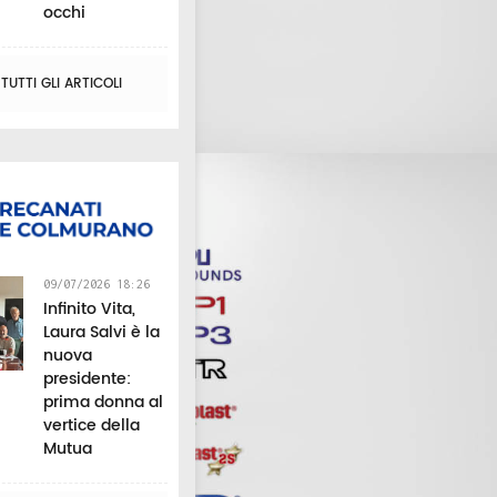
occhi
UTTI GLI ARTICOLI
09/07/2026 18:26
Infinito Vita,
Laura Salvi è la
nuova
presidente:
prima donna al
vertice della
Mutua