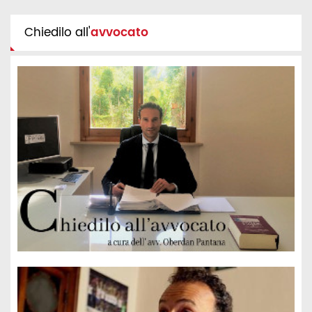
Chiedilo all'
avvocato