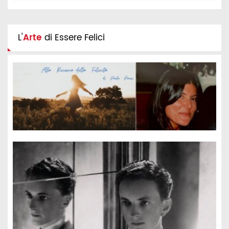
L'
Arte
di Essere Felici