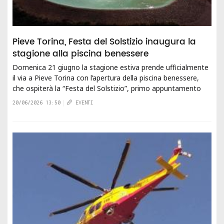
Pieve Torina, Festa del Solstizio inaugura la
stagione alla piscina benessere
Domenica 21 giugno la stagione estiva prende ufficialmente
il via a Pieve Torina con l’apertura della piscina benessere,
che ospiterà la “Festa del Solstizio”, primo appuntamento
dell’estate...
20/06/2026 13:50
EVENTI