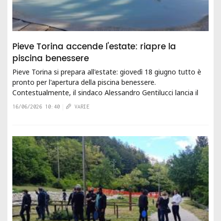
Pieve Torina accende l'estate: riapre la
piscina benessere
Pieve Torina si prepara all'estate: giovedì 18 giugno tutto è
pronto per l'apertura della piscina benessere.
Contestualmente, il sindaco Alessandro Gentilucci lancia il
progetto "Pieve Torina...
16/06/2026 10:40
VARIE