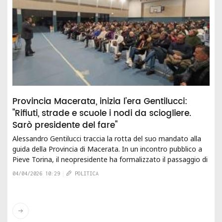
Provincia Macerata, inizia l’era Gentilucci:
"Rifiuti, strade e scuole i nodi da sciogliere.
Sarò presidente del fare"
Alessandro Gentilucci traccia la rotta del suo mandato alla
guida della Provincia di Macerata. In un incontro pubblico a
Pieve Torina, il neopresidente ha formalizzato il passaggio di
consegne ideale con il...
04/04/2026 10:29
POLITICA