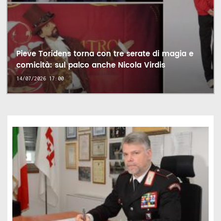
Pieve Toridens torna con tre serate di magia e
comicità: sul palco anche Nicola Virdis
14/07/2026 17:00