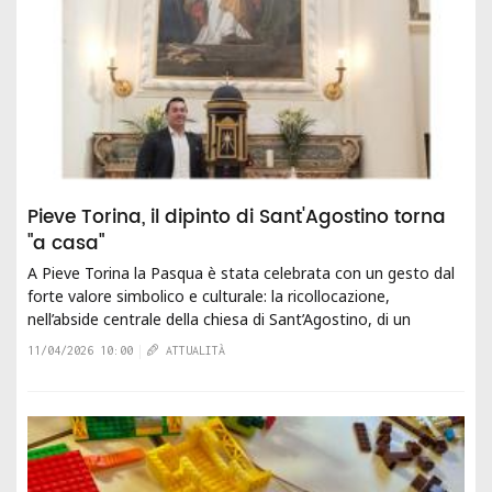
Pieve Torina, il dipinto di Sant'Agostino torna
"a casa"
A Pieve Torina la Pasqua è stata celebrata con un gesto dal
forte valore simbolico e culturale: la ricollocazione,
nell’abside centrale della chiesa di Sant’Agostino, di un
imponente dipinto dedicato a...
11/04/2026 10:00
ATTUALITÀ