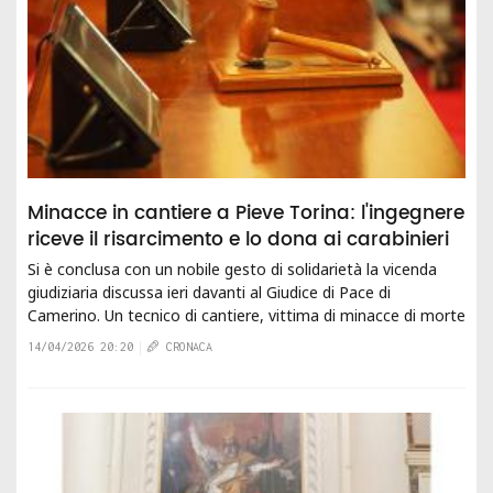
Minacce in cantiere a Pieve Torina: l'ingegnere
riceve il risarcimento e lo dona ai carabinieri
Si è conclusa con un nobile gesto di solidarietà la vicenda
giudiziaria discussa ieri davanti al Giudice di Pace di
Camerino. Un tecnico di cantiere, vittima di minacce di morte
durante l’attività lavorativa...
14/04/2026 20:20
CRONACA