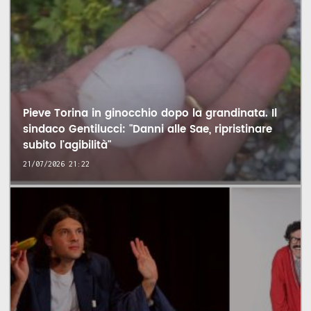
Pieve Torina in ginocchio dopo la grandinata. Il
sindaco Gentilucci: "Danni alle Sae, ripristinare
subito l'agibilità"
21/07/2026 21:22