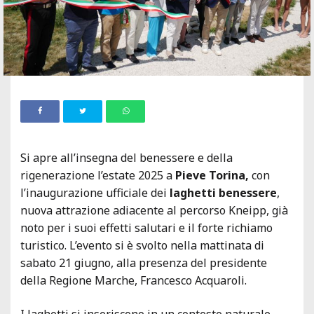
Si apre all’insegna del benessere e della
rigenerazione l’estate 2025 a
Pieve Torina,
con
l’inaugurazione ufficiale dei
laghetti benessere
,
nuova attrazione adiacente al percorso Kneipp, già
noto per i suoi effetti salutari e il forte richiamo
turistico. L’evento si è svolto nella mattinata di
sabato 21 giugno, alla presenza del presidente
della Regione Marche, Francesco Acquaroli.
I laghetti si inseriscono in un contesto naturale