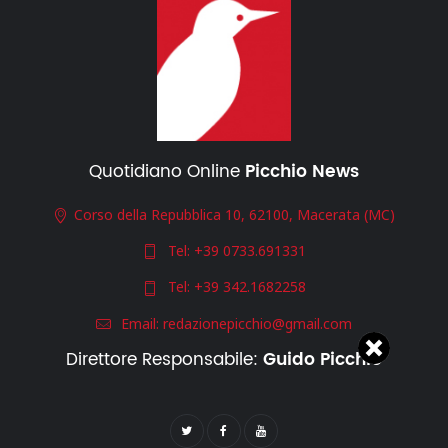
Quotidiano Online
Picchio News
Corso della Repubblica 10, 62100, Macerata (MC)
Tel:
+39 0733.691331
Tel:
+39 342.1682258
Email:
redazionepicchio@gmail.com
Direttore Responsabile:
Guido Picchio