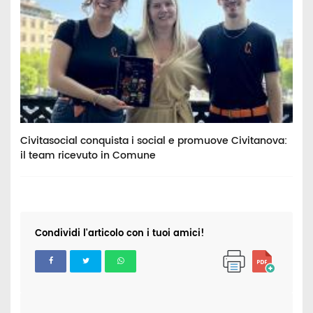
Civitasocial conquista i social e promuove Civitanova:
I
il team ricevuto in Comune
m
Condividi l'articolo con i tuoi amici!