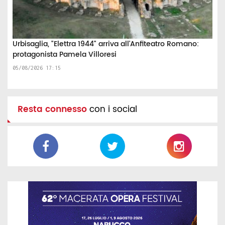
Urbisaglia, "Elettra 1944" arriva all'Anfiteatro Romano:
protagonista Pamela Villoresi
05/08/2026 17:15
Resta connesso
con i social