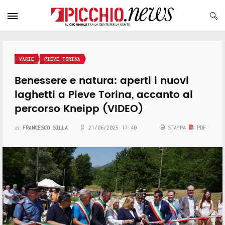
VARIE
PIEVE TORINA
Benessere e natura: aperti i nuovi
laghetti a Pieve Torina, accanto al
percorso Kneipp (VIDEO)
FRANCESCO SILLA
21/06/2025 17:40
STAMPA
PDF
di