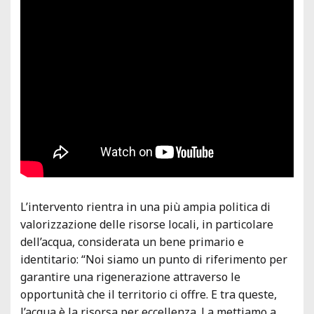
L’intervento rientra in una più ampia politica di
valorizzazione delle risorse locali, in particolare
dell’acqua, considerata un bene primario e
identitario: “Noi siamo un punto di riferimento per
garantire una rigenerazione attraverso le
opportunità che il territorio ci offre. E tra queste,
l’acqua è la risorsa per eccellenza. La mettiamo a