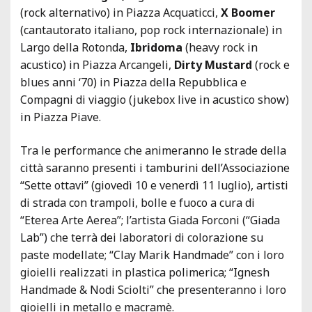
(rock alternativo) in Piazza Acquaticci,
X
Boomer
(cantautorato italiano, pop rock internazionale) in
Largo della Rotonda,
Ibridoma
(heavy rock in
acustico) in Piazza Arcangeli,
Dirty Mustard
(rock e
blues anni ‘70) in Piazza della Repubblica e
Compagni di viaggio (jukebox live in acustico show)
in Piazza Piave.
Tra le performance che animeranno le strade della
città saranno presenti i tamburini dell’Associazione
“Sette ottavi” (giovedì 10 e venerdì 11 luglio), artisti
di strada con trampoli, bolle e fuoco a cura di
“Eterea Arte Aerea”; l’artista Giada Forconi (“Giada
Lab”) che terrà dei laboratori di colorazione su
paste modellate; “Clay Marik Handmade” con i loro
gioielli realizzati in plastica polimerica; “Ignesh
Handmade & Nodi Sciolti” che presenteranno i loro
gioielli in metallo e macramè.