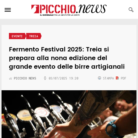
EVENTI
TREIA
Fermento Festival 2025: Treia si
prepara alla nona edizione del
grande evento delle birre artigianali
PICCHIO NEWS
03/07/2025 19:20
STAMPA
PDF
di