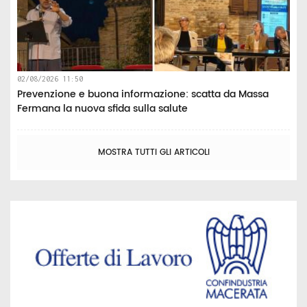
02/08/2026 11:50
Prevenzione e buona informazione: scatta da Massa
Fermana la nuova sfida sulla salute
MOSTRA TUTTI GLI ARTICOLI