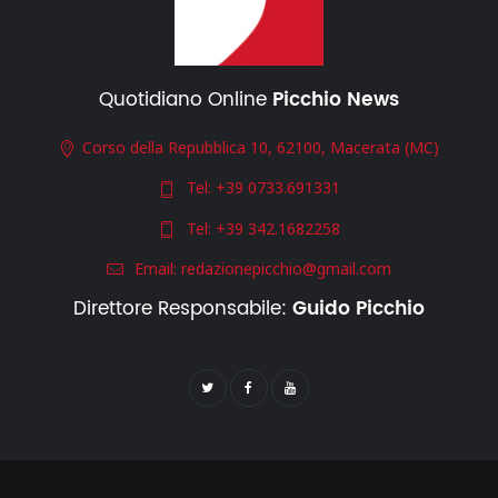
Quotidiano Online
Picchio News
Corso della Repubblica 10, 62100, Macerata (MC)
Tel:
+39 0733.691331
Tel:
+39 342.1682258
Email:
redazionepicchio@gmail.com
Direttore Responsabile:
Guido Picchio