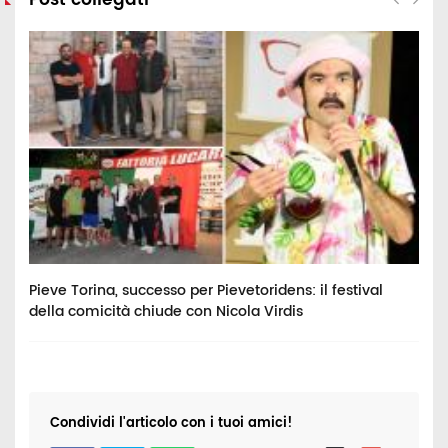
Post collegati
Pieve Torina, successo per Pievetoridens: il festival
C
della comicità chiude con Nicola Virdis
p
Condividi l'articolo con i tuoi amici!