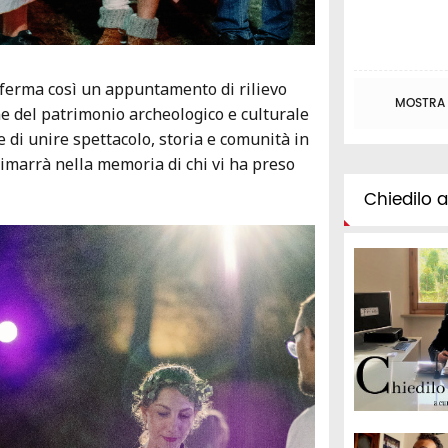
nferma così un appuntamento di rilievo
MOSTRA T
ne del patrimonio archeologico e culturale
 di unire spettacolo, storia e comunità in
imarrà nella memoria di chi vi ha preso
Chiedilo al