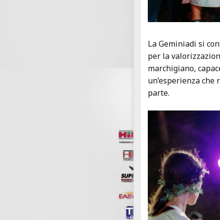
La Geminiadi si co
per la valorizzazio
marchigiano, capace
un’esperienza che r
parte.