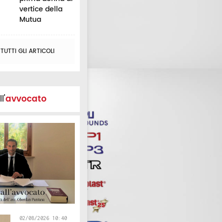
vertice della
Mutua
UTTI GLI ARTICOLI
l'
avvocato
02/08/2026 10:40