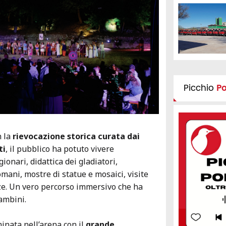
Picchio
P
n la
rievocazione storica curata dai
ti
, il pubblico ha potuto vivere
onari, didattica dei gladiatori,
omani, mostre di statue e mosaici, visite
ze. Un vero percorso immersivo che ha
bambini.
minata nell’arena con il
grande