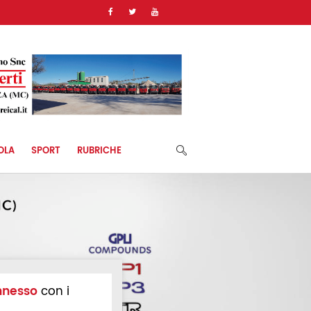
OLA
SPORT
RUBRICHE
nnesso
con i