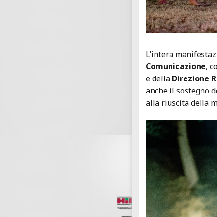
L’intera manifestaz
Comunicazione
, c
e della
Direzione 
anche il sostegno d
alla riuscita della 