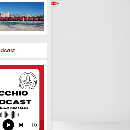
odcast