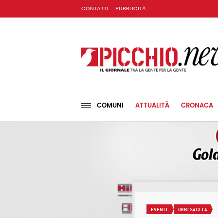
CONTATTI
PUBBLICITÀ
COMUNI
ATTUALITÀ
CRONACA
EVENTI
URBISAGLIA