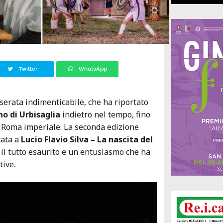
Twitter
WhatsApp
erata indimenticabile, che ha riportato
o di Urbisaglia
indietro nel tempo, fino
a Roma imperiale. La seconda edizione
cata a
Lucio Flavio Silva – La nascita del
o il tutto esaurito e un entusiasmo che ha
tive.