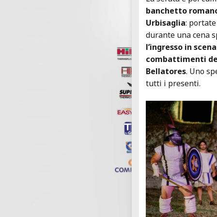
banchetto roman
Urbisaglia
: portate
durante una cena sp
l’ingresso in scena
combattimenti dei
Bellatores
. Uno sp
tutti i presenti.