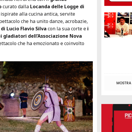
o
curato dalla
Locanda delle Logge di
 ispirate alla cucina antica, servite
ettacolo che ha unito danze, acrobazie,
 di Lucio Flavio Silva
con la sua corte e
i
 gladiatori dell’Associazione Nova
ettacolo che ha emozionato e coinvolto
MOSTRA T