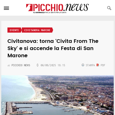
EVENTI
CIVITANOVA MARCHE
Civitanova: torna 'Civita From The
Sky' e si accende la Festa di San
Marone
PICCHIO NEWS
06/08/2025 18:15
STAMPA
PDF
di