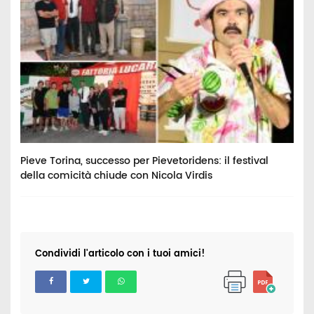
Pieve Torina, successo per Pievetoridens: il festival
C
della comicità chiude con Nicola Virdis
p
Condividi l'articolo con i tuoi amici!