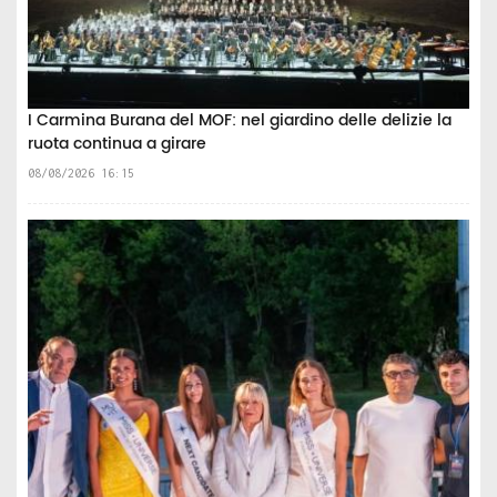
I Carmina Burana del MOF: nel giardino delle delizie la
ruota continua a girare
08/08/2026 16:15