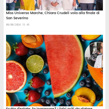
Miss Universo Marche, Chiara Crudeli vola alla finale di
San Severino
08/08/2026 15:45
Frutta d’estate: fa ingrassare? I falsi miti da sfatare