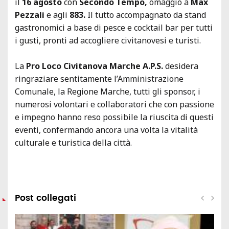
il
16 agosto
con
Secondo Tempo,
omaggio a
Max
Pezzali
e agli
883.
Il tutto accompagnato da stand
gastronomici a base di pesce e cocktail bar per tutti
i gusti, pronti ad accogliere civitanovesi e turisti.
La
Pro Loco Civitanova Marche A.P.S.
desidera
ringraziare sentitamente l’Amministrazione
Comunale, la Regione Marche, tutti gli sponsor, i
numerosi volontari e collaboratori che con passione
e impegno hanno reso possibile la riuscita di questi
eventi, confermando ancora una volta la vitalità
culturale e turistica della città.
Post collegati