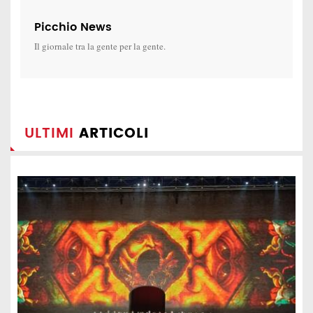
Picchio News
Il giornale tra la gente per la gente.
ULTIMI
ARTICOLI