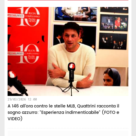
29/03/2026 12:00
A 146 all’ora contro le stelle MLB, Quattrini racconta il
sogno azzurro: "Esperienza indimenticabile" (FOTO e
VIDEO)