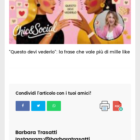
a
"Questo devi vederlo": la frase che vale più di mille like
G
Condividi l'articolo con i tuoi amici!
Barbara Trasatti
Instagram:@barbaratrasatti