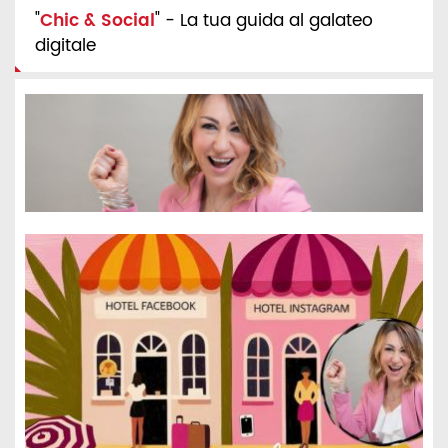
"
Chic & Social
" - La tua guida al galateo
digitale