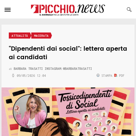
ATTUALITÀ
MACERATA
“Dipendenti dai social": lettera aperta
ai candidati
BARBARA TRASATTI INSTAGRAM:@BARBARATRASATTI
di
09/05/2026 12:04
STAMPA
PDF