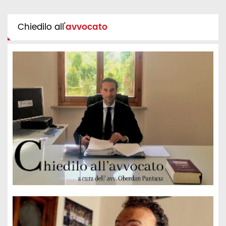
Chiedilo all'
avvocato