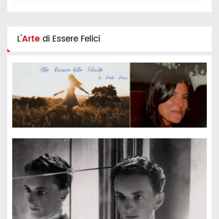
L'
Arte
di Essere Felici