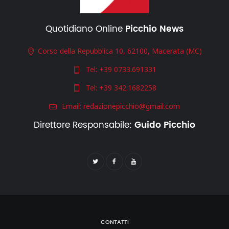
Quotidiano Online
Picchio News
Corso della Repubblica 10, 62100, Macerata (MC)
Tel:
+39 0733.691331
Tel:
+39 342.1682258
Email:
redazionepicchio@gmail.com
Direttore Responsabile:
Guido Picchio
CONTATTI