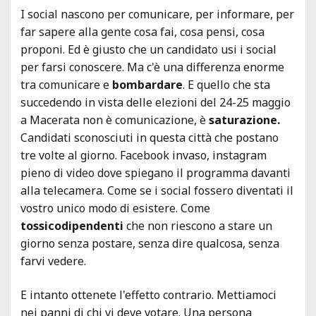
I social nascono per comunicare, per informare, per
far sapere alla gente cosa fai, cosa pensi, cosa
proponi. Ed è giusto che un candidato usi i social
per farsi conoscere. Ma c'è una differenza enorme
tra comunicare e
bombardare
. E quello che sta
succedendo in vista delle elezioni del 24-25 maggio
a Macerata non è comunicazione, è
saturazione.
Candidati sconosciuti in questa città che postano
tre volte al giorno. Facebook invaso, instagram
pieno di video dove spiegano il programma davanti
alla telecamera. Come se i social fossero diventati il
vostro unico modo di esistere. Come
tossicodipendenti
che non riescono a stare un
giorno senza postare, senza dire qualcosa, senza
farvi vedere.
E intanto ottenete l'effetto contrario. Mettiamoci
nei panni di chi vi deve votare. Una persona