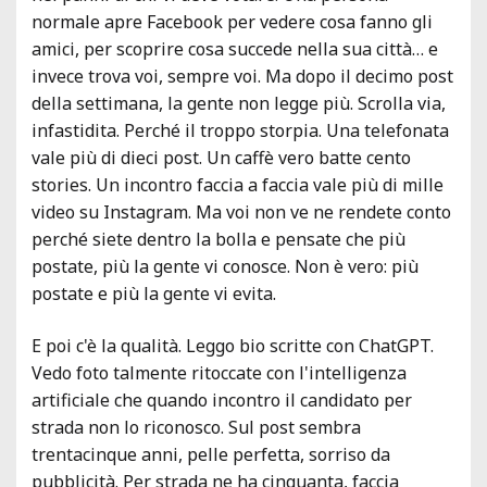
normale apre Facebook per vedere cosa fanno gli
amici, per scoprire cosa succede nella sua città… e
invece trova voi, sempre voi. Ma dopo il decimo post
della settimana, la gente non legge più. Scrolla via,
infastidita. Perché il troppo storpia. Una telefonata
vale più di dieci post. Un caffè vero batte cento
stories. Un incontro faccia a faccia vale più di mille
video su Instagram. Ma voi non ve ne rendete conto
perché siete dentro la bolla e pensate che più
postate, più la gente vi conosce. Non è vero: più
postate e più la gente vi evita.
E poi c'è la qualità. Leggo bio scritte con ChatGPT.
Vedo foto talmente ritoccate con l'intelligenza
artificiale che quando incontro il candidato per
strada non lo riconosco. Sul post sembra
trentacinque anni, pelle perfetta, sorriso da
pubblicità. Per strada ne ha cinquanta, faccia