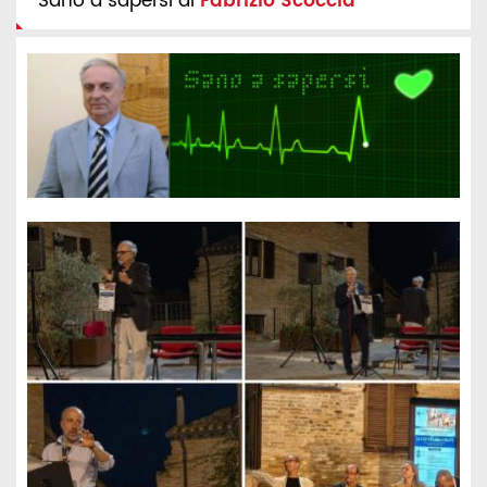
Sano a sapersi di
Fabrizio Scoccia