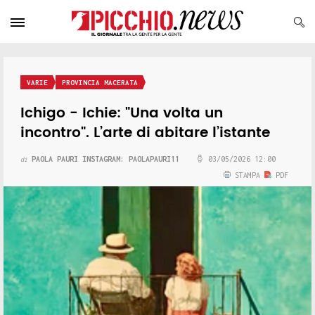
VARIE
PROVINCIA MACERATA
Ichigo - Ichie: "Una volta un
incontro". L’arte di abitare l’istante
PAOLA PAURI INSTAGRAM: PAOLAPAURI11
03/05/2026 12:00
di
STAMPA
PDF