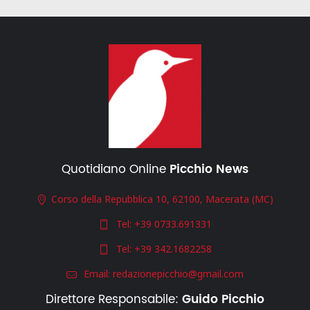
Quotidiano Online
Picchio News
Corso della Repubblica 10, 62100, Macerata (MC)
Tel:
+39 0733.691331
Tel:
+39 342.1682258
Email:
redazionepicchio@gmail.com
Direttore Responsabile:
Guido Picchio