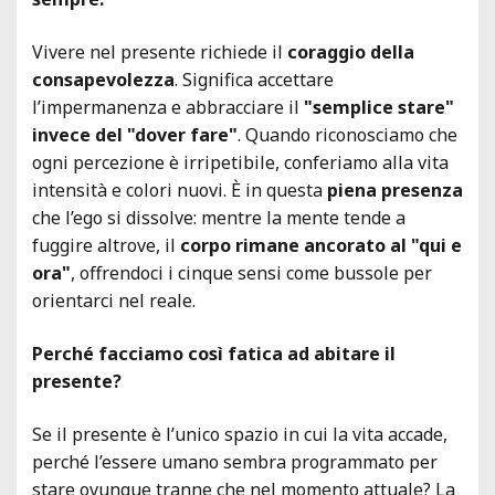
Vivere nel presente richiede il
coraggio della
consapevolezza
. Significa accettare
l’impermanenza e abbracciare il
"semplice stare"
invece del "dover fare"
. Quando riconosciamo che
ogni percezione è irripetibile, conferiamo alla vita
intensità e colori nuovi. È in questa
piena presenza
che l’ego si dissolve: mentre la mente tende a
fuggire altrove, il
corpo rimane ancorato al "qui e
ora"
, offrendoci i cinque sensi come bussole per
orientarci nel reale.
Perché facciamo così fatica ad abitare il
presente?
Se il presente è l’unico spazio in cui la vita accade,
perché l’essere umano sembra programmato per
stare ovunque tranne che nel momento attuale? La