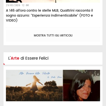
29/03/2026 12:00
A 146 all’ora contro le stelle MLB, Quattrini racconta il
sogno azzurro: "Esperienza indimenticabile" (FOTO e
VIDEO)
MOSTRA TUTTI GLI ARTICOLI
L'
Arte
di Essere Felici