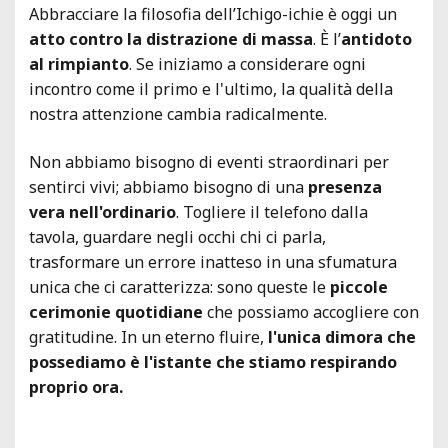
Abbracciare la filosofia dell’Ichigo-ichie è oggi un
atto contro la distrazione di massa
. È l’
antidoto
al rimpianto
. Se iniziamo a considerare ogni
incontro come il primo e l'ultimo, la qualità della
nostra attenzione cambia radicalmente.
Non abbiamo bisogno di eventi straordinari per
sentirci vivi; abbiamo bisogno di una
presenza
vera nell'ordinario
. Togliere il telefono dalla
tavola, guardare negli occhi chi ci parla,
trasformare un errore inatteso in una sfumatura
unica che ci caratterizza: sono queste le
piccole
cerimonie quotidiane
che possiamo accogliere con
gratitudine. In un eterno fluire,
l'unica dimora che
possediamo è l'istante che stiamo respirando
proprio ora.