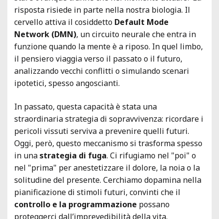
risposta risiede in parte nella nostra biologia. Il
cervello attiva il cosiddetto
Default Mode
Network (DMN)
, un circuito neurale che entra in
funzione quando la mente è a riposo. In quel limbo,
il pensiero viaggia verso il passato o il futuro,
analizzando vecchi conflitti o simulando scenari
ipotetici, spesso angoscianti.
In passato, questa capacità è stata una
straordinaria strategia di sopravvivenza: ricordare i
pericoli vissuti serviva a prevenire quelli futuri.
Oggi, però, questo meccanismo si trasforma spesso
in una
strategia di fuga
. Ci rifugiamo nel "poi" o
nel "prima" per anestetizzare il dolore, la noia o la
solitudine del presente. Cerchiamo dopamina nella
pianificazione di stimoli futuri, convinti che il
controllo e la programmazione
possano
proteggerci dall’imprevedibilità della vita.