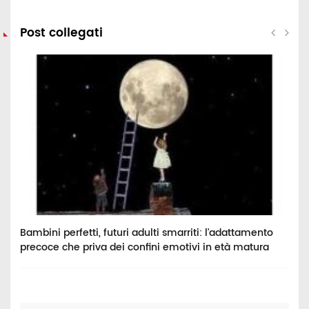
Post collegati
Bambini perfetti, futuri adulti smarriti: l'adattamento
I
precoce che priva dei confini emotivi in età matura