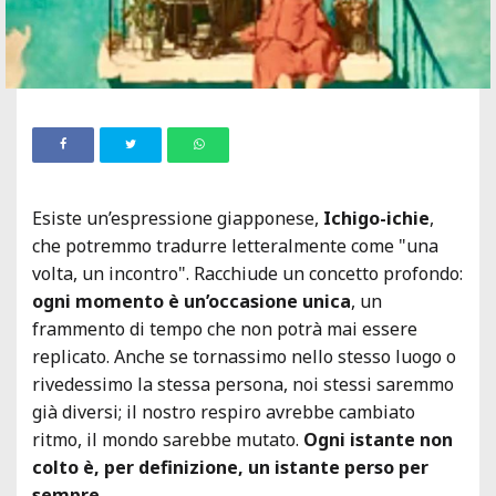
Esiste un’espressione giapponese,
Ichigo-ichie
,
che potremmo tradurre letteralmente come "una
volta, un incontro". Racchiude un concetto profondo:
ogni momento è un’occasione unica
, un
frammento di tempo che non potrà mai essere
replicato. Anche se tornassimo nello stesso luogo o
rivedessimo la stessa persona, noi stessi saremmo
già diversi; il nostro respiro avrebbe cambiato
ritmo, il mondo sarebbe mutato.
Ogni istante non
colto è, per definizione, un istante perso per
sempre.