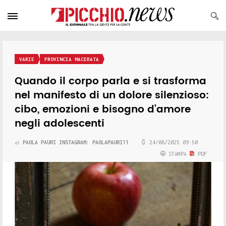
VARIE
PROVINCIA MACERATA
Quando il corpo parla e si trasforma
nel manifesto di un dolore silenzioso:
cibo, emozioni e bisogno d’amore
negli adolescenti
PAOLA PAURI INSTAGRAM: PAOLAPAURI11
24/08/2025 09:50
di
STAMPA
PDF