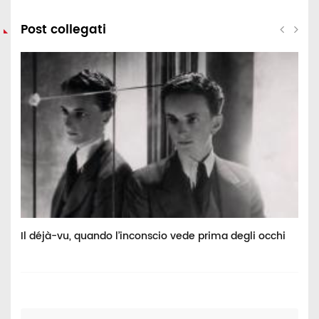
Post collegati
Il déjà-vu, quando l’inconscio vede prima degli occhi
I
n