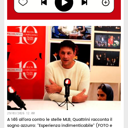
29/03/2026 12:00
A 146 all’ora contro le stelle MLB, Quattrini racconta il
sogno azzurro: "Esperienza indimenticabile" (FOTO e