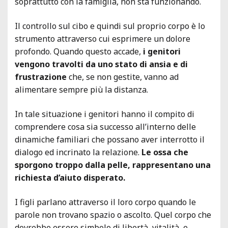
soprattutto con la famiglia, non sta funzionando.
Il controllo sul cibo e quindi sul proprio corpo è lo
strumento attraverso cui esprimere un dolore
profondo. Quando questo accade,
i genitori
vengono travolti da uno stato di ansia e di
frustrazione
che, se non gestite, vanno ad
alimentare sempre più la distanza.
In tale situazione i genitori hanno il compito di
comprendere cosa sia successo all’interno delle
dinamiche familiari che possano aver interrotto il
dialogo ed incrinato la relazione.
Le ossa che
sporgono troppo dalla pelle, rappresentano una
richiesta d’aiuto disperato.
I figli parlano attraverso il loro corpo quando le
parole non trovano spazio o ascolto. Quel corpo che
dovrebbe essere simbolo di libertà, vitalità e