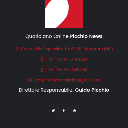
Quotidiano Online
Picchio News
Corso della Repubblica 10, 62100, Macerata (MC)
Tel:
+39 0733.691331
Tel:
+39 342.1682258
Email:
redazionepicchio@gmail.com
Direttore Responsabile:
Guido Picchio