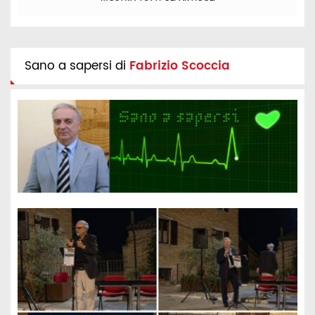
Sano a sapersi di
Fabrizio Scoccia