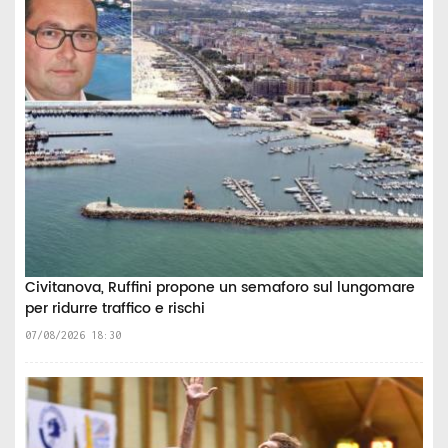
Civitanova, Ruffini propone un semaforo sul lungomare
per ridurre traffico e rischi
07/08/2026 18:30