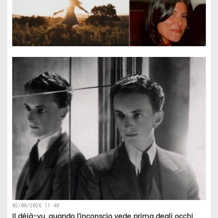
02/08/2026 11:40
Il déjà-vu, quando l’inconscio vede prima degli occhi