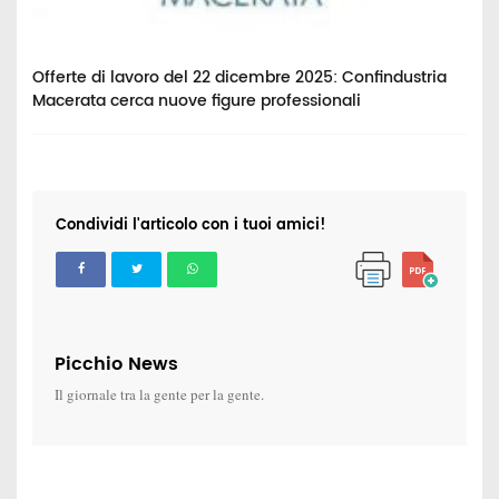
Offerte di lavoro del 22 dicembre 2025: Confindustria
O
Macerata cerca nuove figure professionali
c
Condividi l'articolo con i tuoi amici!
Picchio News
Il giornale tra la gente per la gente.