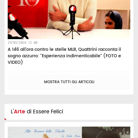
29/03/2026 12:00
A 146 all’ora contro le stelle MLB, Quattrini racconta il
sogno azzurro: "Esperienza indimenticabile" (FOTO e
VIDEO)
MOSTRA TUTTI GLI ARTICOLI
L'
Arte
di Essere Felici