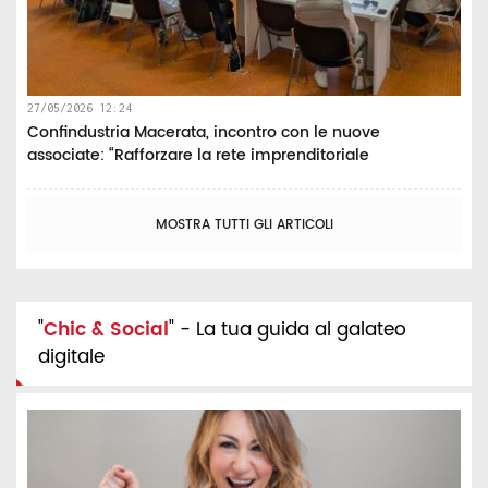
27/05/2026 12:24
Confindustria Macerata, incontro con le nuove
associate: “Rafforzare la rete imprenditoriale
MOSTRA TUTTI GLI ARTICOLI
"
Chic & Social
" - La tua guida al galateo
digitale