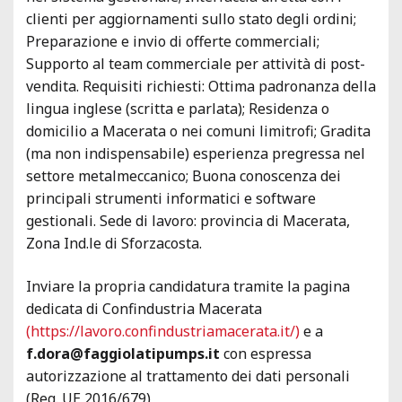
clienti per aggiornamenti sullo stato degli ordini;
Preparazione e invio di offerte commerciali;
Supporto al team commerciale per attività di post-
vendita. Requisiti richiesti: Ottima padronanza della
lingua inglese (scritta e parlata); Residenza o
domicilio a Macerata o nei comuni limitrofi; Gradita
(ma non indispensabile) esperienza pregressa nel
settore metalmeccanico; Buona conoscenza dei
principali strumenti informatici e software
gestionali. Sede di lavoro: provincia di Macerata,
Zona Ind.le di Sforzacosta.
Inviare la propria candidatura tramite la pagina
dedicata di Confindustria Macerata
(https://lavoro.confindustriamacerata.it/)
e a
f.dora@faggiolatipumps.it
con espressa
autorizzazione al trattamento dei dati personali
(Reg. UE 2016/679)