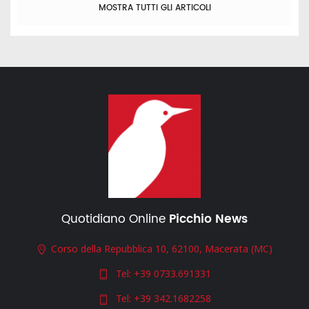
MOSTRA TUTTI GLI ARTICOLI
Quotidiano Online
Picchio News
Corso della Repubblica 10, 62100, Macerata (MC)
Tel:
+39 0733.691331
Tel:
+39 342.1682258