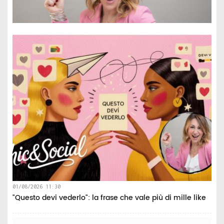
01/08/2026 11:30
"Questo devi vederlo": la frase che vale più di mille like