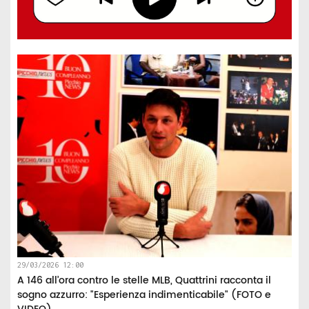
29/03/2026 12:00
A 146 all’ora contro le stelle MLB, Quattrini racconta il
sogno azzurro: "Esperienza indimenticabile" (FOTO e