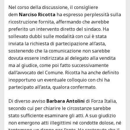
Nel corso della discussione, il consigliere
dem
Narciso Ricotta
ha espresso perplessità sulla
ricostruzione fornita, affermando che avrebbe
preferito un intervento diretto del sindaco. Ha
sollevato dubbi sulle modalità con cui è stata
inviata la richiesta di partecipazione all’asta,
sostenendo che la comunicazione non sarebbe
dovuta essere indirizzata al delegato alla vendita
ma al giudice, come poi fatto successivamente
dall’avvocato del Comune. Ricotta ha anche definito
inopportuno un eventuale colloquio con chi ha
partecipato all’asta, qualora confermato.
Di diverso avviso
Barbara Antolini
di Forza Italia,
secondo cui per chiarire le circostanze sarebbe
stato sufficiente esaminare gli atti. A suo giudizio
non emergono atti illegittimi né condotte dolose, né
tantomeno un danno per l’ente. Ha sostenuto che il