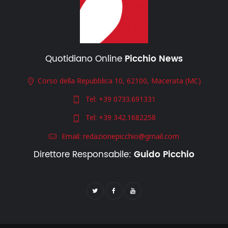
Quotidiano Online
Picchio News
Corso della Repubblica 10, 62100, Macerata (MC)
Tel:
+39 0733.691331
Tel:
+39 342.1682258
Email:
redazionepicchio@gmail.com
Direttore Responsabile:
Guido Picchio