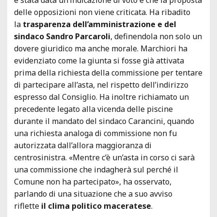
delle opposizioni non viene criticata. Ha ribadito
la
trasparenza dell’amministrazione e del
sindaco Sandro Parcaroli
, definendola non solo un
dovere giuridico ma anche morale. Marchiori ha
evidenziato come la giunta si fosse già attivata
prima della richiesta della commissione per tentare
di partecipare all’asta, nel rispetto dell’indirizzo
espresso dal Consiglio. Ha inoltre richiamato un
precedente legato alla vicenda delle piscine
durante il mandato del sindaco Carancini, quando
una richiesta analoga di commissione non fu
autorizzata dall’allora maggioranza di
centrosinistra. «Mentre c’è un’asta in corso ci sarà
una commissione che indagherà sul perché il
Comune non ha partecipato», ha osservato,
parlando di una situazione che a suo avviso
riflette
il clima politico maceratese
.