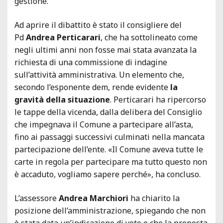
gestione.
Ad aprire il dibattito è stato il consigliere del
Pd
Andrea Perticarari
, che ha sottolineato come
negli ultimi anni non fosse mai stata avanzata la
richiesta di una commissione di indagine
sull’attività amministrativa. Un elemento che,
secondo l’esponente dem, rende evidente
la
gravità della situazione
. Perticarari ha ripercorso
le tappe della vicenda, dalla delibera del Consiglio
che impegnava il Comune a partecipare all’asta,
fino ai passaggi successivi culminati nella mancata
partecipazione dell’ente. «Il Comune aveva tutte le
carte in regola per partecipare ma tutto questo non
è accaduto, vogliamo sapere perché», ha concluso.
L’assessore
Andrea Marchiori
ha chiarito la
posizione dell’amministrazione, spiegando che non
è stata data un’indicazione di voto e che la proposta