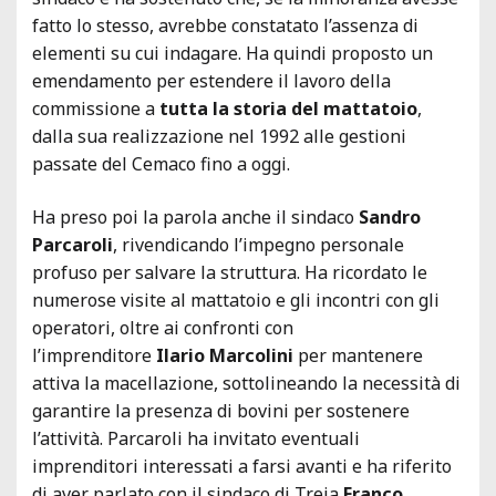
fatto lo stesso, avrebbe constatato l’assenza di
elementi su cui indagare. Ha quindi proposto un
emendamento per estendere il lavoro della
commissione a
tutta la storia del mattatoio
,
dalla sua realizzazione nel 1992 alle gestioni
passate del Cemaco fino a oggi.
Ha preso poi la parola anche il sindaco
Sandro
Parcaroli
, rivendicando l’impegno personale
profuso per salvare la struttura. Ha ricordato le
numerose visite al mattatoio e gli incontri con gli
operatori, oltre ai confronti con
l’imprenditore
Ilario Marcolini
per mantenere
attiva la macellazione, sottolineando la necessità di
garantire la presenza di bovini per sostenere
l’attività. Parcaroli ha invitato eventuali
imprenditori interessati a farsi avanti e ha riferito
di aver parlato con il sindaco di Treia
Franco