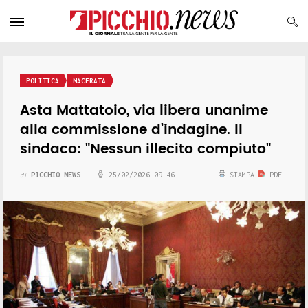
POLITICA
MACERATA
Asta Mattatoio, via libera unanime
alla commissione d’indagine. Il
sindaco: "Nessun illecito compiuto"
PICCHIO NEWS
25/02/2026 09:46
STAMPA
PDF
di