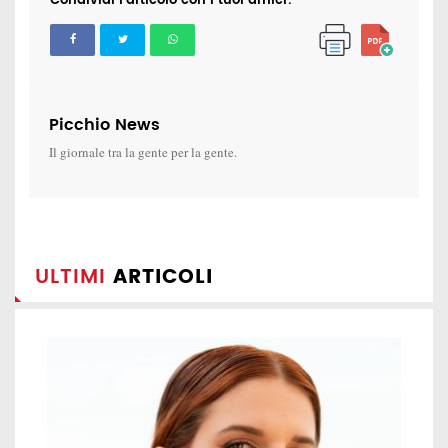
Condividi l'articolo con i tuoi amici!
Picchio News
Il giornale tra la gente per la gente.
ULTIMI
ARTICOLI