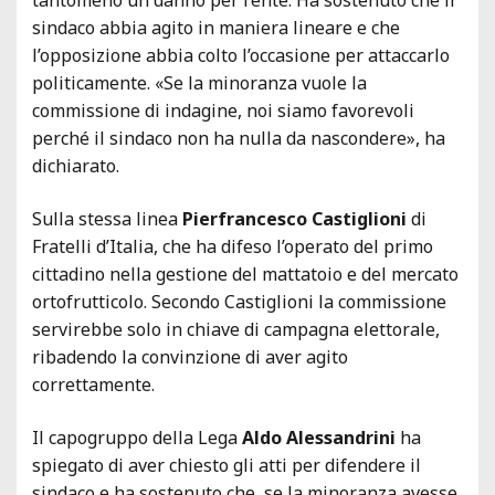
sindaco abbia agito in maniera lineare e che
l’opposizione abbia colto l’occasione per attaccarlo
politicamente. «Se la minoranza vuole la
commissione di indagine, noi siamo favorevoli
perché il sindaco non ha nulla da nascondere», ha
dichiarato.
Sulla stessa linea
Pierfrancesco Castiglioni
di
Fratelli d’Italia, che ha difeso l’operato del primo
cittadino nella gestione del mattatoio e del mercato
ortofrutticolo. Secondo Castiglioni la commissione
servirebbe solo in chiave di campagna elettorale,
ribadendo la convinzione di aver agito
correttamente.
Il capogruppo della Lega
Aldo Alessandrini
ha
spiegato di aver chiesto gli atti per difendere il
sindaco e ha sostenuto che, se la minoranza avesse