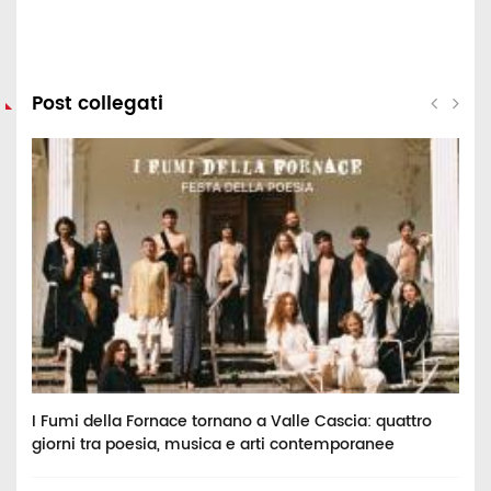
Post collegati
I Fumi della Fornace tornano a Valle Cascia: quattro
E
giorni tra poesia, musica e arti contemporanee
u