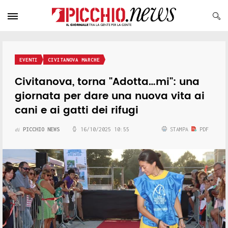
EVENTI
CIVITANOVA MARCHE
Civitanova, torna "Adotta…mi": una
giornata per dare una nuova vita ai
cani e ai gatti dei rifugi
PICCHIO NEWS
16/10/2025 10:55
STAMPA
PDF
di