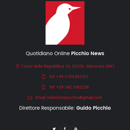
Quotidiano Online
Picchio News
Corso della Repubblica 10, 62100, Macerata (MC)
Tel:
+39 0733.691331
Tel:
+39 342.1682258
Email:
redazionepicchio@gmail.com
Direttore Responsabile:
Guido Picchio