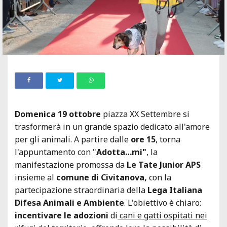
Domenica
19 ottobre
piazza XX Settembre si
trasformerà in un grande spazio dedicato all'amore
per gli animali. A partire dalle
ore 15
, torna
l'appuntamento con "
Adotta…mi"
, la
manifestazione promossa da
Le Tate Junior APS
insieme al
comune di Civitanova,
con la
partecipazione straordinaria della
Lega Italiana
Difesa Animali e Ambiente
. L'obiettivo è chiaro:
incentivare le adozioni
di
cani e gatti ospitati nei