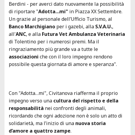
Berdini - per averci dato nuovamente la possibilità
di riportare
"
Adotta…mi"
in Piazza XX Settembre.
Un grazie al personale dell’Ufficio Turismo, al
Banco Marchigiano
per i gazebi, alla
S.V.A.U.
,
all'
ANC
, e alla
Futura Vet Ambulanza Veterinaria
di Tolentino per i numerosi premi. Ma il
ringraziamento più grande va a tutte le
associazioni
che con il loro impegno rendono
possibile questa giornata di amore e speranza".
Con "Adotta…mi", Civitanova riafferma il proprio
impegno verso una
cultura del rispetto e della
responsabilità
nei confronti degli animali,
ricordando che ogni adozione non è solo un atto di
solidarietà, ma l’inizio di una
nuova storia
d’amore a quattro zampe
.