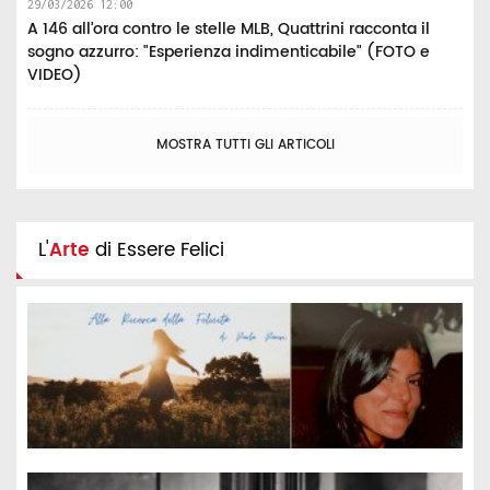
29/03/2026 12:00
A 146 all’ora contro le stelle MLB, Quattrini racconta il
sogno azzurro: "Esperienza indimenticabile" (FOTO e
VIDEO)
MOSTRA TUTTI GLI ARTICOLI
L'
Arte
di Essere Felici