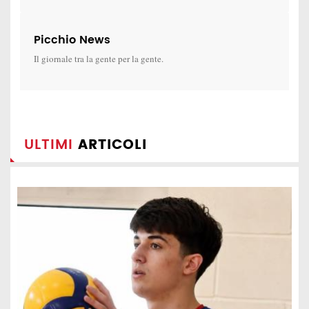
Picchio News
Il giornale tra la gente per la gente.
ULTIMI
ARTICOLI