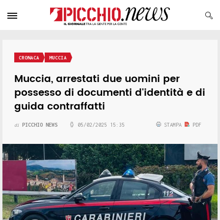
CRONACA
MUCCIA
Muccia, arrestati due uomini per
possesso di documenti d'identità e di
guida contraffatti
PICCHIO NEWS
05/02/2025 15:35
STAMPA
PDF
di