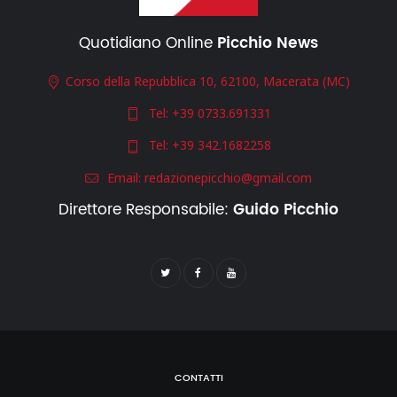
Quotidiano Online
Picchio News
Corso della Repubblica 10, 62100, Macerata (MC)
Tel:
+39 0733.691331
Tel:
+39 342.1682258
Email:
redazionepicchio@gmail.com
Direttore Responsabile:
Guido Picchio
CONTATTI