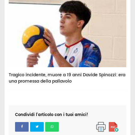
Tragico incidente, muore a 19 anni Davide Spinozzi: era
M
una promessa della pallavolo
p
Condividi l'articolo con i tuoi amici!