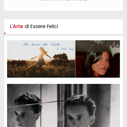
L'
Arte
di Essere Felici