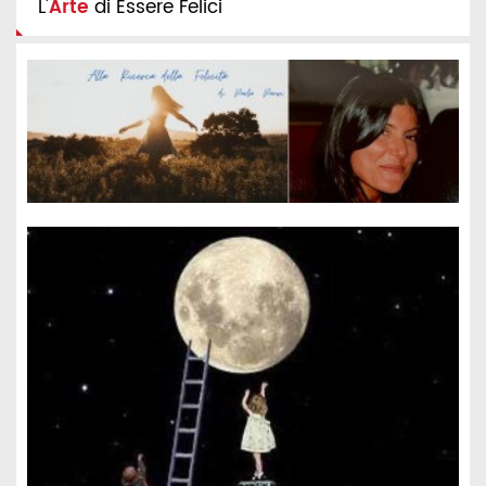
L'
Arte
di Essere Felici