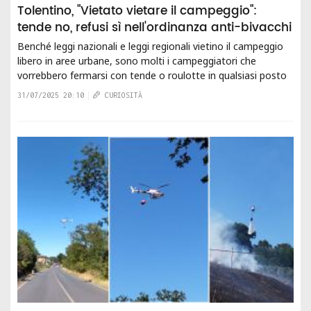
Tolentino, "Vietato vietare il campeggio":
tende no, refusi sì nell'ordinanza anti-bivacchi
Benché leggi nazionali e leggi regionali vietino il campeggio
libero in aree urbane, sono molti i campeggiatori che
vorrebbero fermarsi con tende o roulotte in qualsiasi posto
utile e campeggiarvi senza essere...
31/07/2025 20:10
CURIOSITÀ