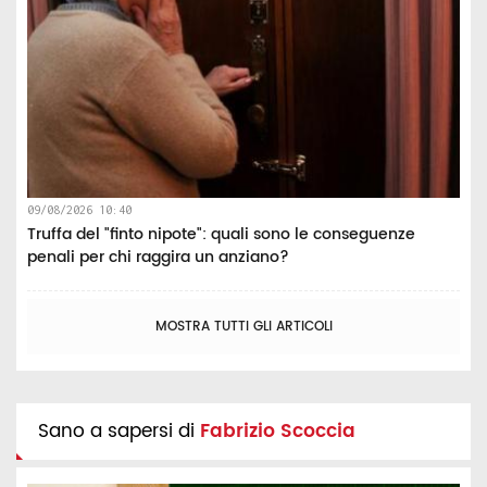
09/08/2026 10:40
Truffa del "finto nipote": quali sono le conseguenze
penali per chi raggira un anziano?
MOSTRA TUTTI GLI ARTICOLI
Sano a sapersi di
Fabrizio Scoccia