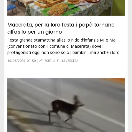
Macerata, per la loro festa i papà tornano
all'asilo per un giorno
Festa grande stamattina all'asilo nido d'infanzia Mi e Ma
(convenzionato con il comune di Macerata) dove i
protagonisti oggi non sono solo i bambini, ma anche i loro
papà. Grazie alla sempre...
19/03/2025 09:50
SCUOLA E UNIVERSITÀ