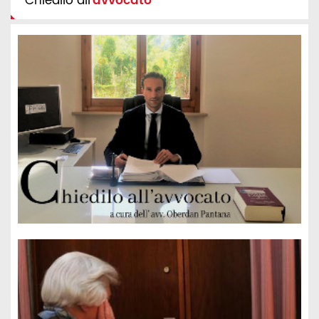
Chiedilo all'
avvocato