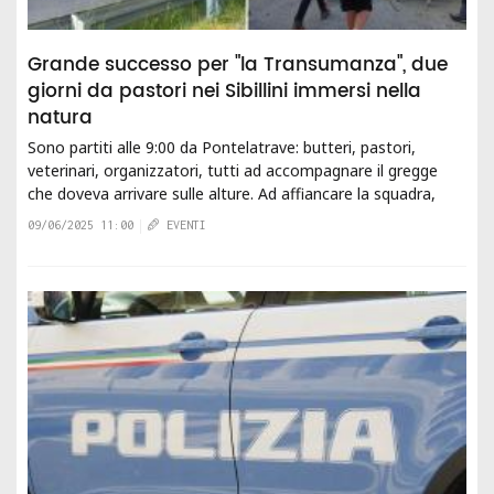
Grande successo per "la Transumanza", due
giorni da pastori nei Sibillini immersi nella
natura
Sono partiti alle 9:00 da Pontelatrave: butteri, pastori,
veterinari, organizzatori, tutti ad accompagnare il gregge
che doveva arrivare sulle alture. Ad affiancare la squadra,
tanta gente. Dai venti...
09/06/2025 11:00
EVENTI