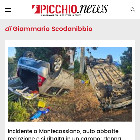
di
Giammario Scodanibbio
Incidente a Montecassiano, auto abbatte
recinzione e si ribalta in un campo: donna