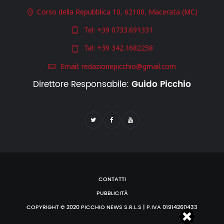
Corso della Repubblica 10, 62100, Macerata (MC)
Tel:
+39 0733.691331
Tel:
+39 342.1682258
Email:
redazionepicchio@gmail.com
Direttore Responsabile:
Guido Picchio
CONTATTI
PUBBLICITÀ
COPYRIGHT © 2020 PICCHIO NEWS S.R.L.S | P.IVA 01914260433