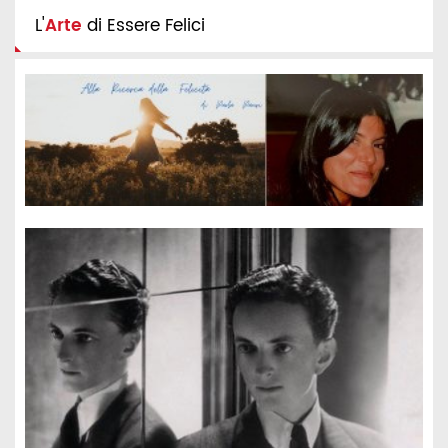
L'
Arte
di Essere Felici