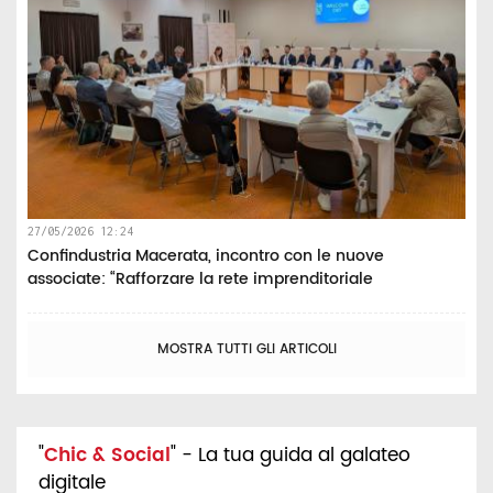
27/05/2026 12:24
Confindustria Macerata, incontro con le nuove
associate: “Rafforzare la rete imprenditoriale
MOSTRA TUTTI GLI ARTICOLI
"
Chic & Social
" - La tua guida al galateo
digitale