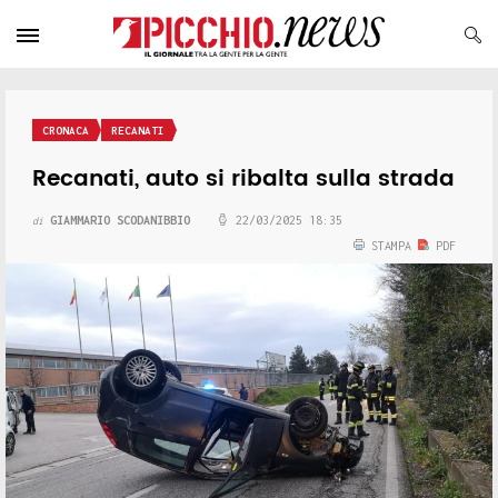
CRONACA
RECANATI
Recanati, auto si ribalta sulla strada
GIAMMARIO SCODANIBBIO
22/03/2025 18:35
di
STAMPA
PDF