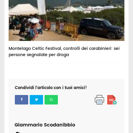
Montelago Celtic Festival, controlli dei carabinieri: sei
A
persone segnalate per droga
i
Condividi l'articolo con i tuoi amici!
Giammario Scodanibbio