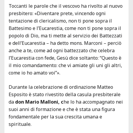
Toccanti le parole che il vescovo ha rivolto al nuovo
presbitero: «Diventare prete, vincendo ogni
tentazione di clericalismo, non ti pone sopra il
Battesimo e l’Eucarestia, come non ti pone sopra il
popolo di Dio, ma ti mette al servizio dei Battezzati
e dell’Eucarestia – ha detto mons. Marconi – perciò
anche a te, come ad ogni battezzato che celebra
l’Eucarestia con fede, Gesù dice soltanto: “Questo è
il mio comandamento: che vi amiate gli uni gli altri,
come io ho amato voi”».
Durante la celebrazione di ordinazione Matteo
Esposito è stato rivestito della casula presbiterale
da
don Mario Malloni, c
he lo ha accompagnato nei
suoi anni di formazione e che è stata una figura
fondamentale per la sua crescita umana e
spirituale.