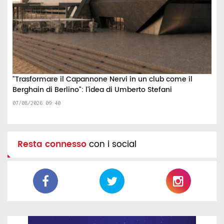
"Trasformare il Capannone Nervi in un club come il
Berghain di Berlino": l'idea di Umberto Stefani
07/08/2026 09:40
Resta connesso
con i social