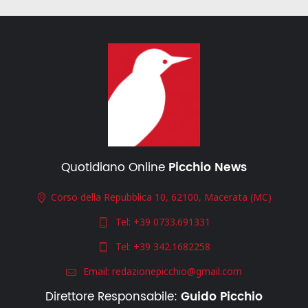
Quotidiano Online
Picchio News
Corso della Repubblica 10, 62100, Macerata (MC)
Tel:
+39 0733.691331
Tel:
+39 342.1682258
Email:
redazionepicchio@gmail.com
Direttore Responsabile:
Guido Picchio