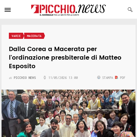
VARIE
MACERATA
Dalla Corea a Macerata per
l'ordinazione presbiterale di Matteo
Esposito
PICCHIO NEWS
11/05/2026 13:00
STAMPA
PDF
di