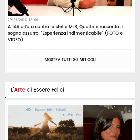
29/03/2026 12:00
A 146 all’ora contro le stelle MLB, Quattrini racconta il
sogno azzurro: "Esperienza indimenticabile" (FOTO e
VIDEO)
MOSTRA TUTTI GLI ARTICOLI
L'
Arte
di Essere Felici