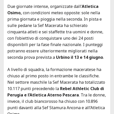
Due giornate intense, organizzate dall’
Atletica
Osimo,
con condizioni meteo opposte: sole nella
prima giornata e pioggia nella seconda. In pista e
sulle pedane la Sef Macerata ha schierato
cinquanta atleti e sei staffette tra uomini e donne,
con l’obiettivo di conquistare uno dei 24 posti
disponibili per la fase finale nazionale. I punteggi
potranno essere ulteriormente migliorati nella
seconda prova prevista a
Urbino il 13 e 14 giugno
.
A livello di squadra, la formazione maceratese ha
chiuso al primo posto in entrambe le classifiche.
Nel settore maschile la Sef Macerata ha totalizzato
10.117 punti precedendo la
Rebel Athletic Club di
Perugia e l’Atletica Aterno Pescara
. Tra le donne,
invece, il club biancorosso ha chiuso con 10.896
punti davanti alla Sef Stamura Ancona e all’Atletica
Osimo.