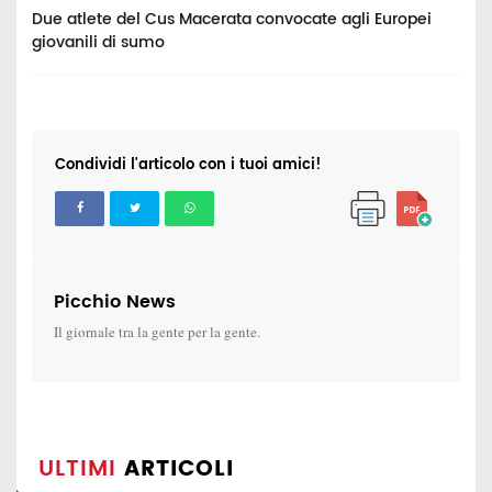
va
Due atlete del Cus Macerata convocate agli Europei
I
giovanili di sumo
t
Condividi l'articolo con i tuoi amici!
Picchio News
Il giornale tra la gente per la gente.
ULTIMI
ARTICOLI