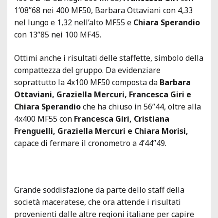
1’08”68 nei 400 MF50, Barbara Ottaviani con 4,33
nel lungo e 1,32 nell’alto MF55 e
Chiara Sperandio
con 13”85 nei 100 MF45.
Ottimi anche i risultati delle staffette, simbolo della
compattezza del gruppo. Da evidenziare
soprattutto la 4x100 MF50 composta da
Barbara
Ottaviani, Graziella Mercuri, Francesca Giri e
Chiara Sperandio
che ha chiuso in 56”44, oltre alla
4x400 MF55 con
Francesca Giri, Cristiana
Frenguelli, Graziella Mercuri e Chiara Morisi,
capace di fermare il cronometro a 4’44”49.
Grande soddisfazione da parte dello staff della
società maceratese, che ora attende i risultati
provenienti dalle altre regioni italiane per capire