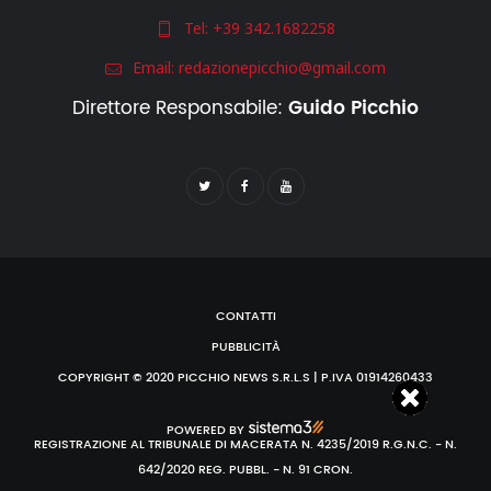
Tel:
+39 342.1682258
Email:
redazionepicchio@gmail.com
Direttore Responsabile:
Guido Picchio
CONTATTI
PUBBLICITÀ
COPYRIGHT © 2020 PICCHIO NEWS S.R.L.S | P.IVA 01914260433
POWERED BY
REGISTRAZIONE AL TRIBUNALE DI MACERATA N. 4235/2019 R.G.N.C. - N.
642/2020 REG. PUBBL. - N. 91 CRON.