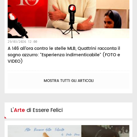
29/03/2026 12:00
A 146 all’ora contro le stelle MLB, Quattrini racconta il
sogno azzurro: "Esperienza indimenticabile" (FOTO e
VIDEO)
MOSTRA TUTTI GLI ARTICOLI
L'
Arte
di Essere Felici