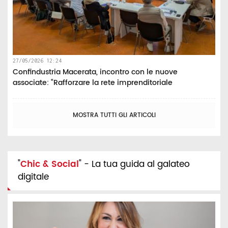
27/05/2026 12:24
Confindustria Macerata, incontro con le nuove
associate: “Rafforzare la rete imprenditoriale
MOSTRA TUTTI GLI ARTICOLI
"
Chic & Social
" - La tua guida al galateo
digitale