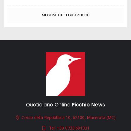
MOSTRA TUTTI GLI ARTICOLI
Quotidiano Online
Picchio News
Corso della Repubblica 10, 62100, Macerata (MC)
Tel:
+39 0733.691331