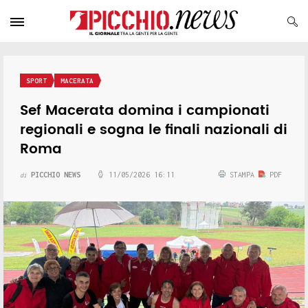
SPORT
MACERATA
Sef Macerata domina i campionati
regionali e sogna le finali nazionali di
Roma
PICCHIO NEWS
11/05/2026 16:11
STAMPA
PDF
di