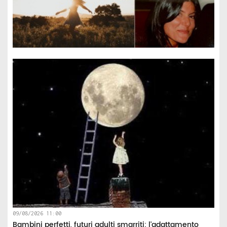
09/08/2026 11:00
Bambini perfetti, futuri adulti smarriti: l'adattamento