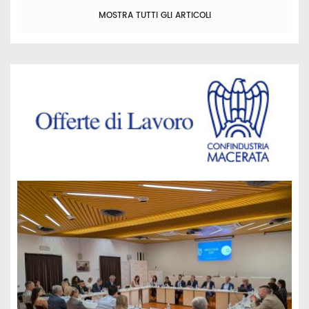
MOSTRA TUTTI GLI ARTICOLI