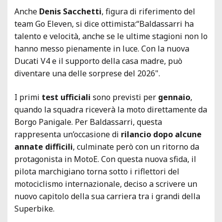
Anche
Denis Sacchetti
, figura di riferimento del
team Go Eleven, si dice ottimista:“Baldassarri ha
talento e velocità, anche se le ultime stagioni non lo
hanno messo pienamente in luce. Con la nuova
Ducati V4 e il supporto della casa madre, può
diventare una delle sorprese del 2026".
I primi
test ufficiali
sono previsti per
gennaio
,
quando la squadra riceverà la moto direttamente da
Borgo Panigale. Per Baldassarri, questa
rappresenta un’occasione di
rilancio dopo alcune
annate difficili
, culminate però con un ritorno da
protagonista in MotoE. Con questa nuova sfida, il
pilota marchigiano torna sotto i riflettori del
motociclismo internazionale, deciso a scrivere un
nuovo capitolo della sua carriera tra i grandi della
Superbike.