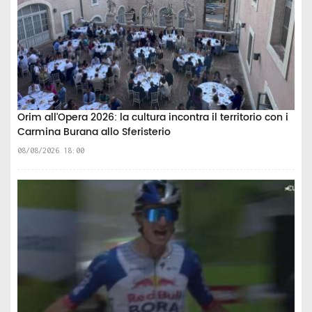
Orim all'Opera 2026: la cultura incontra il territorio con i
Carmina Burana allo Sferisterio
08/08/2026 18:00