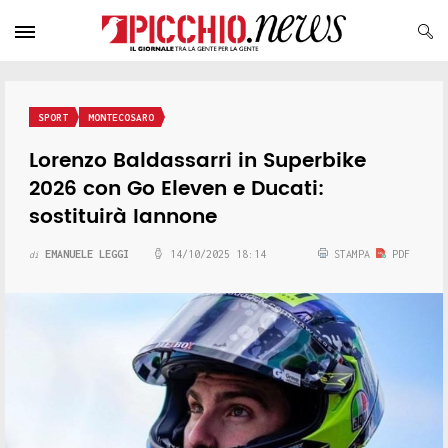
SPORT
MONTECOSARO
Lorenzo Baldassarri in Superbike
2026 con Go Eleven e Ducati:
sostituirà Iannone
EMANUELE LEGGI
14/10/2025 18:14
STAMPA
PDF
di