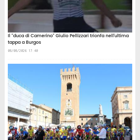
Il "duca di Camerino" Giulio Pellizzari trionfa nell’ultima
tappa a Burgos
08/08/2026 17:40