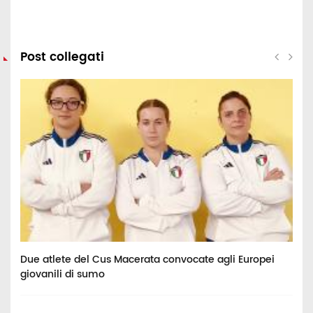
Post collegati
va
Due atlete del Cus Macerata convocate agli Europei
I
giovanili di sumo
t