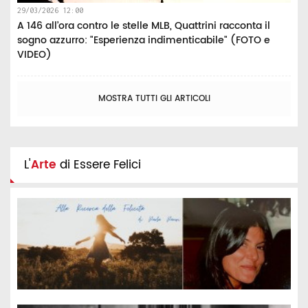
29/03/2026 12:00
A 146 all’ora contro le stelle MLB, Quattrini racconta il
sogno azzurro: "Esperienza indimenticabile" (FOTO e
VIDEO)
MOSTRA TUTTI GLI ARTICOLI
L'
Arte
di Essere Felici