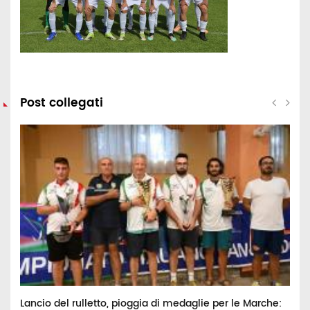
Post collegati
Lancio del rulletto, pioggia di medaglie per le Marche:
B