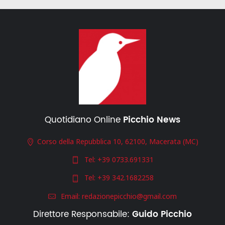
Quotidiano Online
Picchio News
Corso della Repubblica 10, 62100, Macerata (MC)
Tel:
+39 0733.691331
Tel:
+39 342.1682258
Email:
redazionepicchio@gmail.com
Direttore Responsabile:
Guido Picchio