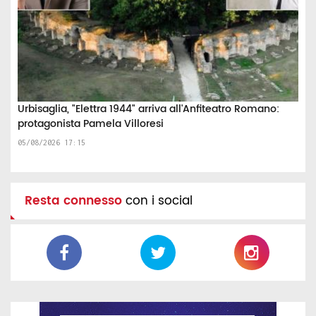
Urbisaglia, "Elettra 1944" arriva all'Anfiteatro Romano:
protagonista Pamela Villoresi
05/08/2026 17:15
Resta connesso
con i social