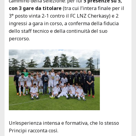
cammino della selezione: per lui
5 presenze su 5,
con 3 gare da titolare
(tra cui l’intera finale per il
3° posto vinta 2-1 contro il FC LNZ Cherkasy) e 2
ingressi a gara in corso, a conferma della fiducia
dello staff tecnico e della continuità del suo
percorso.
Un’esperienza intensa e formativa, che lo stesso
Principi racconta così.