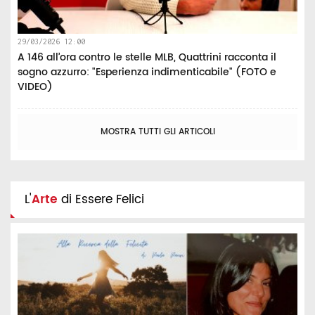
29/03/2026 12:00
A 146 all’ora contro le stelle MLB, Quattrini racconta il
sogno azzurro: "Esperienza indimenticabile" (FOTO e
VIDEO)
MOSTRA TUTTI GLI ARTICOLI
L'
Arte
di Essere Felici