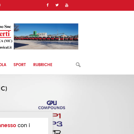
)
OLA
SPORT
RUBRICHE
nnesso
con i