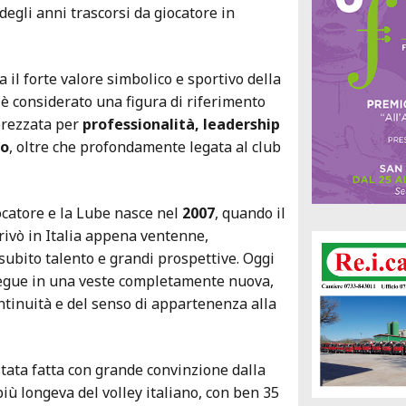
degli anni trascorsi da giocatore in
a il forte valore simbolico e sportivo della
 è considerato una figura di riferimento
prezzata per
professionalità, leadership
ro
, oltre che profondamente legata al club
iocatore e la Lube nasce nel
2007
, quando il
rivò in Italia appena ventenne,
subito talento e grandi prospettive. Oggi
egue in una veste completamente nuova,
ontinuità e del senso di appartenenza alla
ata fatta con grande convinzione dalla
più longeva del volley italiano, con ben 35