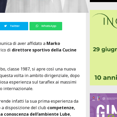
Twitter
WhatsApp
munica di aver affidato a
Marko
rico di
direttore sportivo della Cucine
rbo, classe 1987, si apre così una nuova
 questa volta in ambito dirigenziale, dopo
iosa esperienza sul taraflex ai massimi
olo internazionale.
ende infatti la sua prima esperienza da
 a disposizione del club
competenze,
a conoscenza dell’ambiente Lube
,