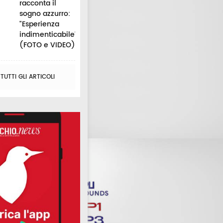
racconta il
sogno azzurro:
"Esperienza
indimenticabile"
(FOTO e VIDEO)
UTTI GLI ARTICOLI