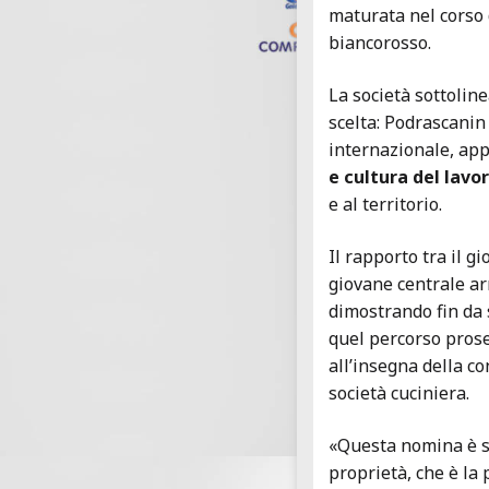
maturata nel corso 
biancorosso.
La società sottoline
scelta: Podrascanin
internazionale, ap
e cultura del lavo
e al territorio.
Il rapporto tra il g
giovane centrale ar
dimostrando fin da 
quel percorso pros
all’insegna della c
società cuciniera.
«Questa nomina è st
proprietà, che è la 