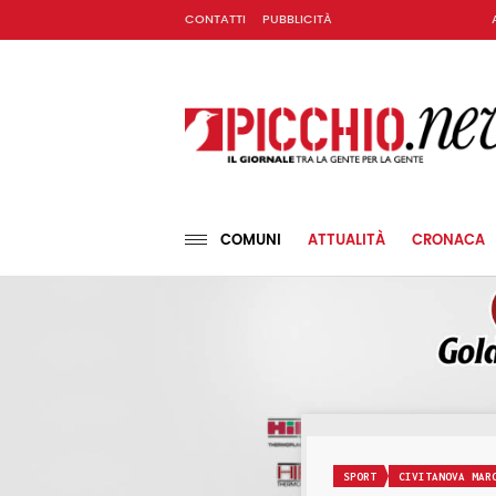
CONTATTI
PUBBLICITÀ
COMUNI
ATTUALITÀ
CRONACA
SPORT
CIVITANOVA MAR