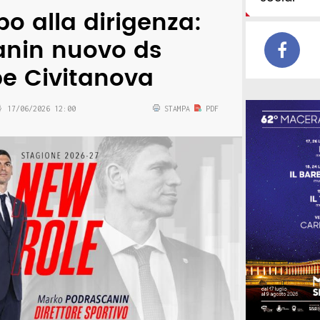
o alla dirigenza:
anin nuovo ds
be Civitanova
17/06/2026 12:00
STAMPA
PDF