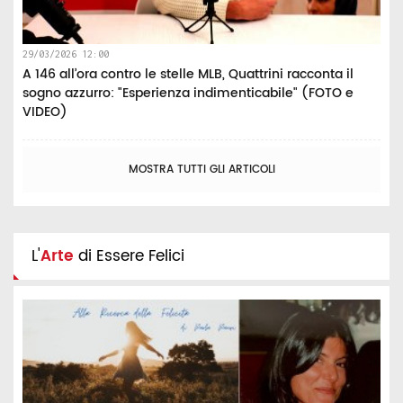
29/03/2026 12:00
A 146 all’ora contro le stelle MLB, Quattrini racconta il
sogno azzurro: "Esperienza indimenticabile" (FOTO e
VIDEO)
MOSTRA TUTTI GLI ARTICOLI
L'
Arte
di Essere Felici