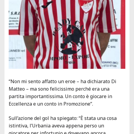
“Non mi sento affatto un eroe – ha dichiarato Di
Matteo – ma sono felicissimo perché era una
partita importantissima. Un conto è giocare in
Eccellenza e un conto in Promozione”.
Sull’azione del gol ha spiegato: “È stata una cosa
istintiva, l’Urbania aveva appena perso un
giocatore per infortunio e dovevano ancora