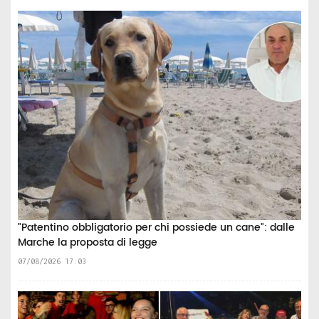
"Patentino obbligatorio per chi possiede un cane": dalle
Marche la proposta di legge
07/08/2026 17:03