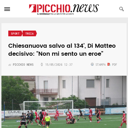
SPORT
TREIA
Chiesanuova salvo al 134’, Di Matteo
decisivo: “Non mi sento un eroe”
PICCHIO NEWS
15/05/2026 12:37
STAMPA
PDF
di