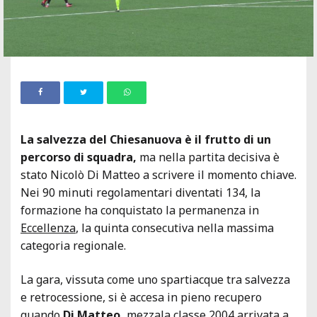
La salvezza del Chiesanuova è il frutto di un
percorso di squadra,
ma nella partita decisiva è
stato Nicolò Di Matteo a scrivere il momento chiave.
Nei 90 minuti regolamentari diventati 134, la
formazione ha conquistato la permanenza in
Eccellenza
, la quinta consecutiva nella massima
categoria regionale.
La gara, vissuta come uno spartiacque tra salvezza
e retrocessione, si è accesa in pieno recupero
quando
Di Matteo,
mezzala classe 2004 arrivata a