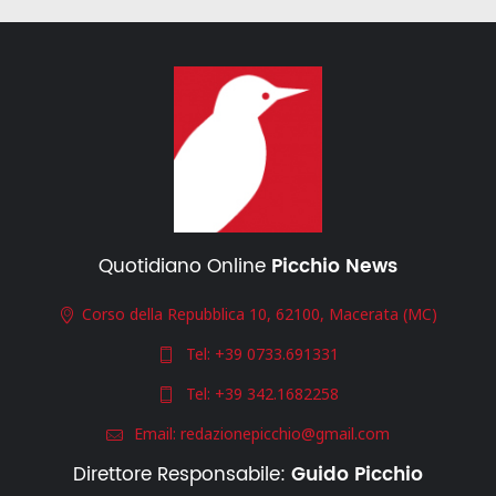
Quotidiano Online
Picchio News
Corso della Repubblica 10, 62100, Macerata (MC)
Tel:
+39 0733.691331
Tel:
+39 342.1682258
Email:
redazionepicchio@gmail.com
Direttore Responsabile:
Guido Picchio