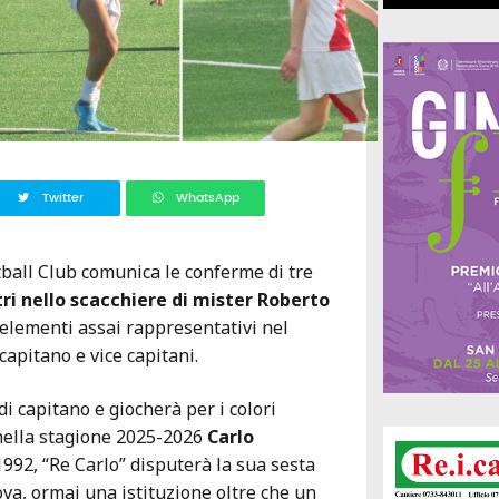
Twitter
WhatsApp
ball Club comunica le conferme di tre
stri nello scacchiere di mister Roberto
elementi assai rappresentativi nel
capitano e vice capitani.
di capitano e giocherà per i colori
nella stagione 2025-2026
Carlo
1992, “Re Carlo” disputerà la sua sesta
a, ormai una istituzione oltre che un