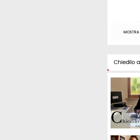
MOSTRA T
Chiedilo al