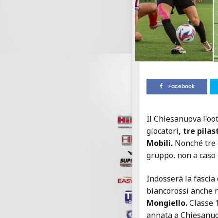
Facebook
Il Chiesanuova Foot
giocatori
, tre pila
Mobili.
Nonché tre 
gruppo, non a caso 
Indosserà la fascia 
biancorossi anche 
Mongiello.
Classe 
annata a Chiesanuov