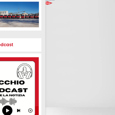
odcast