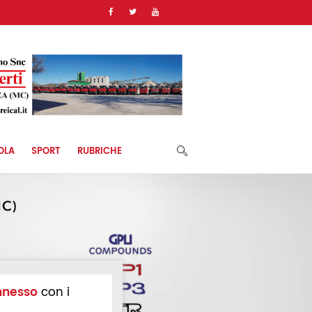
OLA
SPORT
RUBRICHE
nnesso
con i