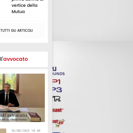
vertice della
Mutua
UTTI GLI ARTICOLI
l'
avvocato
02/08/2026 10:40