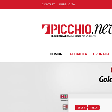
CONTATTI
PUBBLICITÀ
COMUNI
ATTUALITÀ
CRONACA
SPORT
TREIA