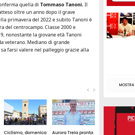
onferma quella di
Tommaso Tanoni.
Il
tteso oltre un anno dopo il grave
ella primavera del 2022 e subito Tanoni è
ra del centrocampo. Classe 2000 e
19, nonostante la giovane età Tanoni
 da veterano. Mediano di grande
, sa farsi valere nel palleggio grazie alla
MOSTRA T
Ciclismo, domenica
Aurora Treia pronta
Halley Matelica, 