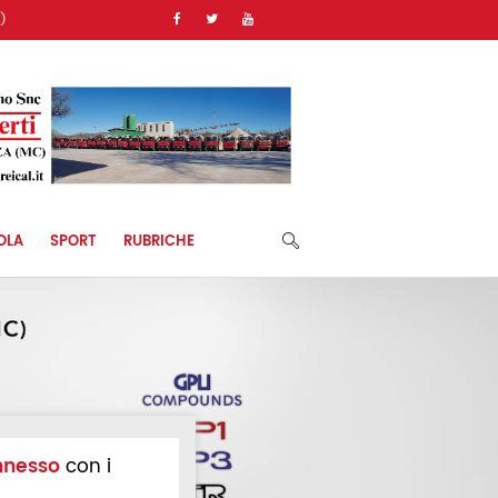
)
OLA
SPORT
RUBRICHE
nnesso
con i