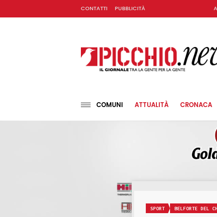
CONTATTI
PUBBLICITÀ
A
COMUNI
ATTUALITÀ
CRONACA
SPORT
BELFORTE DEL C