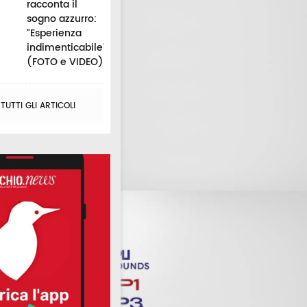
racconta il
sogno azzurro:
"Esperienza
indimenticabile"
(FOTO e VIDEO)
UTTI GLI ARTICOLI