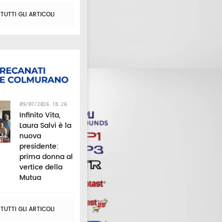
UTTI GLI ARTICOLI
09/07/2026 18:26
Infinito Vita,
Laura Salvi è la
nuova
presidente:
prima donna al
vertice della
Mutua
UTTI GLI ARTICOLI