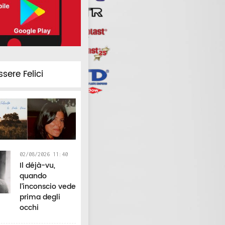
ssere Felici
02/08/2026 11:40
Il déjà-vu,
quando
l’inconscio vede
prima degli
occhi