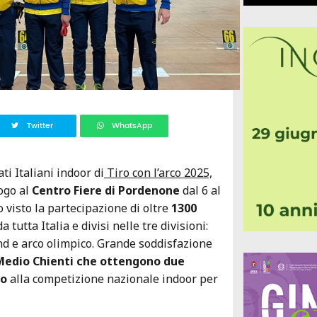
Twitter
WhatsApp
i Italiani indoor di
Tiro con l’arco 2025,
ogo al
Centro Fiere di Pordenone
dal 6 al
 visto la partecipazione di oltre
1300
 tutta Italia e divisi nelle tre divisioni:
d e arco olimpico.
Grande soddisfazione
 Medio Chienti che ottengono due
to
alla competizione nazionale indoor per