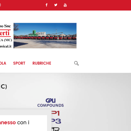
)
OLA
SPORT
RUBRICHE
nnesso
con i