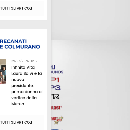
UTTI GLI ARTICOLI
09/07/2026 18:26
Infinito Vita,
Laura Salvi è la
nuova
presidente:
prima donna al
vertice della
Mutua
UTTI GLI ARTICOLI