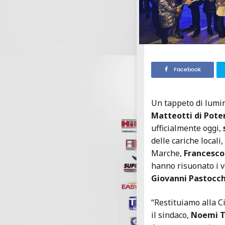
Facebook
Un tappeto di lumin
Matteotti di Pote
ufficialmente oggi,
delle cariche locali
Marche,
Francesco
hanno risuonato i v
Giovanni Pastocch
“Restituiamo alla C
il sindaco,
Noemi T