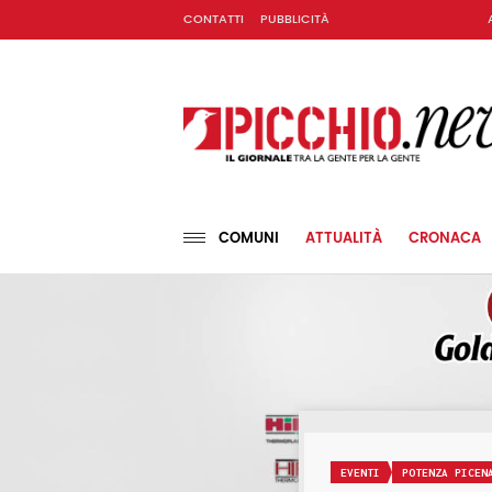
CONTATTI
PUBBLICITÀ
COMUNI
ATTUALITÀ
CRONACA
EVENTI
POTENZA PICEN