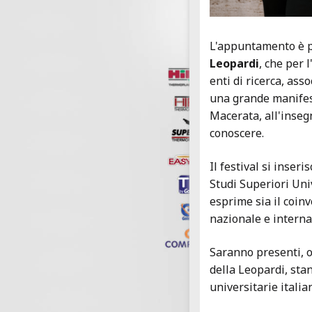
L'appuntamento è pr
Leopardi
, che per 
enti di ricerca, ass
una grande manifest
Macerata, all'inseg
conoscere.
Il festival si inseri
Studi Superiori Uni
esprime sia il coinv
nazionale e interna
Saranno presenti, o
della Leopardi, stan
universitarie italian