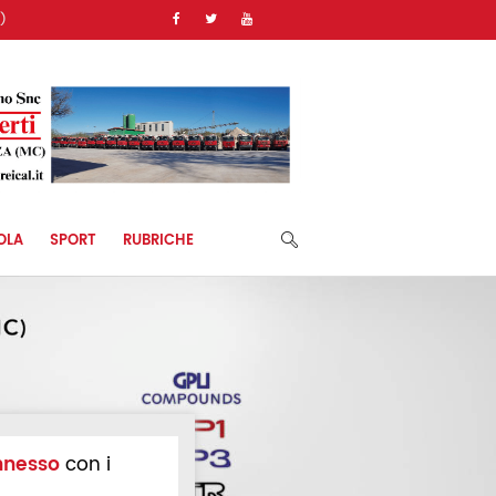
)
OLA
SPORT
RUBRICHE
nnesso
con i