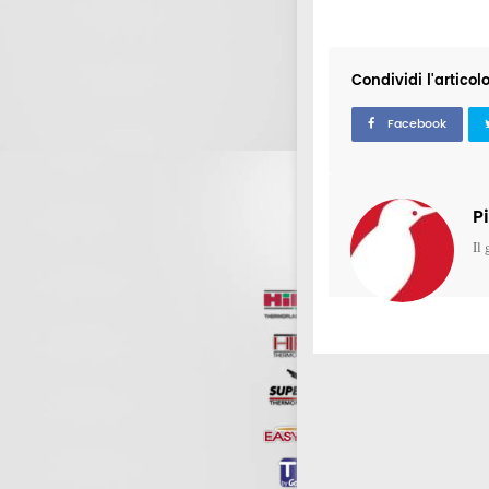
Condividi l'articol
Facebook
P
Il 