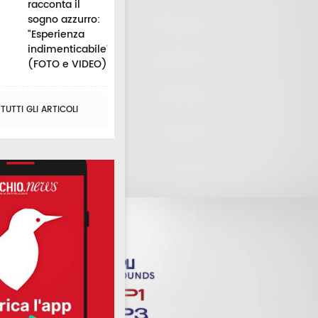
racconta il
sogno azzurro:
"Esperienza
indimenticabile"
(FOTO e VIDEO)
UTTI GLI ARTICOLI