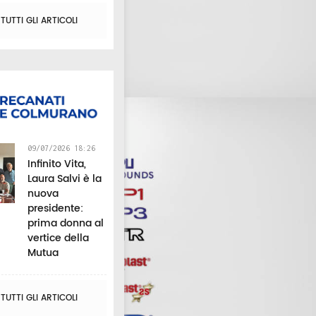
UTTI GLI ARTICOLI
09/07/2026 18:26
Infinito Vita,
Laura Salvi è la
nuova
presidente:
prima donna al
vertice della
Mutua
UTTI GLI ARTICOLI