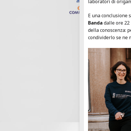
laboratori di origa
E una conclusione s
Banda
dalle ore 22 
della conoscenza: pe
condividerlo se ne m