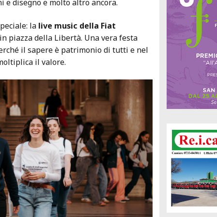
mi e disegno e molto altro ancora.
peciale: la
live music della Fiat
in piazza della Libertà. Una vera festa
rché il sapere è patrimonio di tutti e nel
oltiplica il valore.