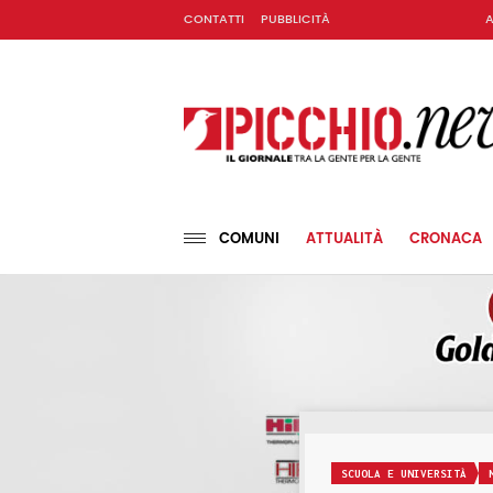
CONTATTI
PUBBLICITÀ
A
COMUNI
ATTUALITÀ
CRONACA
SCUOLA E UNIVERSITÀ