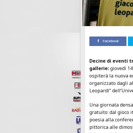
Facebook
Decine di eventi tr
gallerie:
giovedì 14
ospiterà la nuova e
organizzato dagli al
Leopardi” dell’Univ
Una giornata densa 
gratuito: dal gioco i
poesia alla conferen
pittorica alle dimos