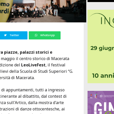
Twitter
WhatsApp
a piazze, palazzi storici e
 maggio il centro storico di Macerata
dizione del
LeoLiveFest
, il festival
lievi della Scuola di Studi Superiori “G.
ersità di Macerata.
di appuntamenti, tutti a ingresso
tinerante al dibattito, dal contest di
za sull'Artico, dalla mostra d'arte
trazioni di danze ottocentesche, ai