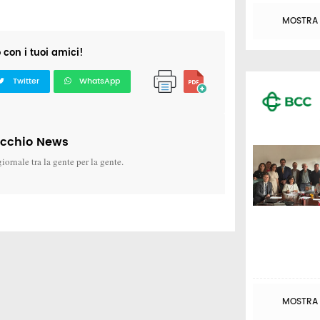
MOSTRA T
o con i tuoi amici!
Twitter
WhatsApp
icchio News
giornale tra la gente per la gente.
MOSTRA T