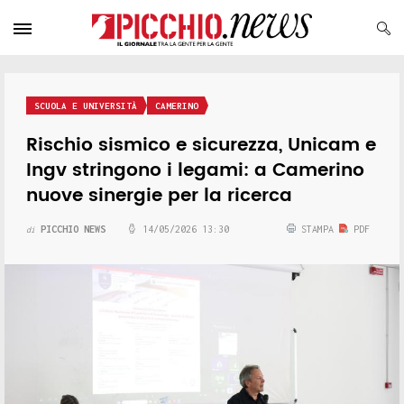
SCUOLA E UNIVERSITÀ
CAMERINO
Rischio sismico e sicurezza, Unicam e
Ingv stringono i legami: a Camerino
nuove sinergie per la ricerca
PICCHIO NEWS
14/05/2026 13:30
STAMPA
PDF
di