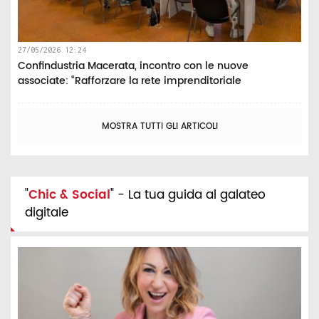
27/05/2026 12:24
Confindustria Macerata, incontro con le nuove
associate: “Rafforzare la rete imprenditoriale
MOSTRA TUTTI GLI ARTICOLI
"
Chic & Social
" - La tua guida al galateo
digitale