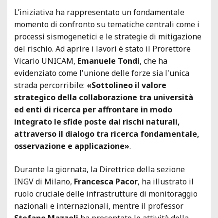
L’iniziativa ha rappresentato un fondamentale
momento di confronto su tematiche centrali come i
processi sismogenetici e le strategie di mitigazione
del rischio. Ad aprire i lavori è stato il Prorettore
Vicario UNICAM,
Emanuele Tondi
, che ha
evidenziato come l'unione delle forze sia l'unica
strada percorribile:
«Sottolineo il valore
strategico della collaborazione tra università
ed enti di ricerca per affrontare in modo
integrato le sfide poste dai rischi naturali,
attraverso il dialogo tra ricerca fondamentale,
osservazione e applicazione»
.
Durante la giornata, la Direttrice della sezione
INGV di Milano,
Francesca Pacor
, ha illustrato il
ruolo cruciale delle infrastrutture di monitoraggio
nazionali e internazionali, mentre il professor
Stefano Mazzoli
ha presentato le attività della