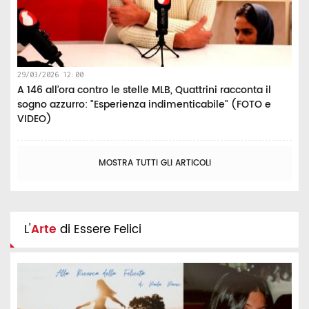
29/03/2026 12:00
A 146 all’ora contro le stelle MLB, Quattrini racconta il
sogno azzurro: "Esperienza indimenticabile" (FOTO e
VIDEO)
MOSTRA TUTTI GLI ARTICOLI
L'
Arte
di Essere Felici