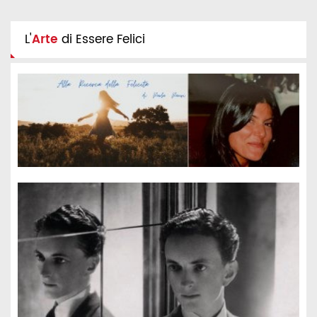
L'
Arte
di Essere Felici