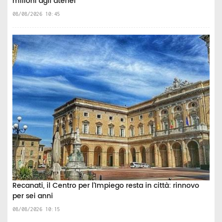
milioni agli atenei
08/08/2026 10:45
Recanati, il Centro per l’Impiego resta in città: rinnovo
per sei anni
08/08/2026 10:15