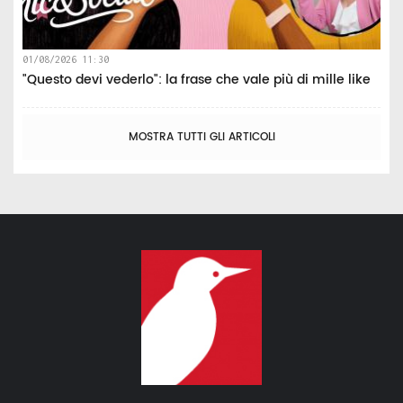
01/08/2026 11:30
"Questo devi vederlo": la frase che vale più di mille like
MOSTRA TUTTI GLI ARTICOLI