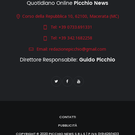
Quotidiano Online
Picchio News
Corso della Repubblica 10, 62100, Macerata (MC)
Tel:
+39 0733.691331
Tel:
+39 342.1682258
Email:
redazionepicchio@gmail.com
Direttore Responsabile:
Guido Picchio
CONTATTI
PUBBLICITÀ
COPYRIGHT © 2020 PICCHIO NEWS S.R.L.S | P.IVA 01914260433