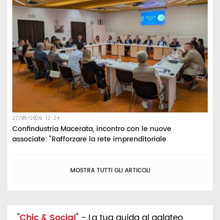
27/05/2026 12:24
Confindustria Macerata, incontro con le nuove
associate: “Rafforzare la rete imprenditoriale
MOSTRA TUTTI GLI ARTICOLI
"
Chic & Social
" - La tua guida al galateo