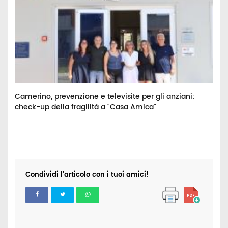
Camerino, prevenzione e televisite per gli anziani:
M
check-up della fragilità a "Casa Amica"
V
Condividi l'articolo con i tuoi amici!