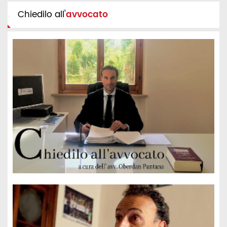
Chiedilo all'
avvocato