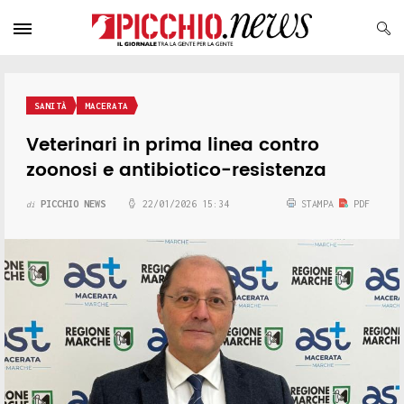
SANITÀ
MACERATA
Veterinari in prima linea contro
zoonosi e antibiotico-resistenza
PICCHIO NEWS
22/01/2026 15:34
STAMPA
PDF
di