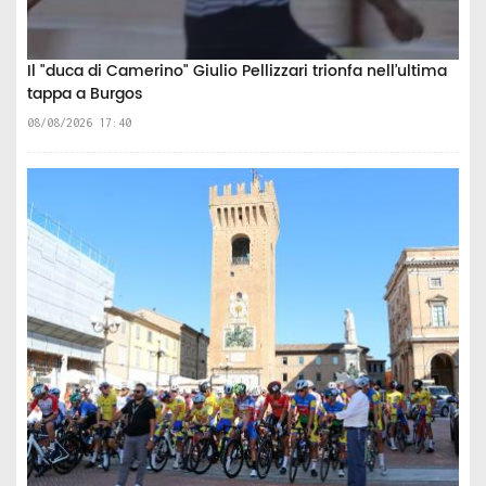
Il "duca di Camerino" Giulio Pellizzari trionfa nell’ultima
tappa a Burgos
08/08/2026 17:40