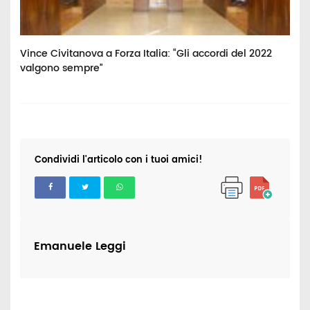
Vince Civitanova a Forza Italia: “Gli accordi del 2022
"
valgono sempre”
M
Condividi l'articolo con i tuoi amici!
Emanuele Leggi