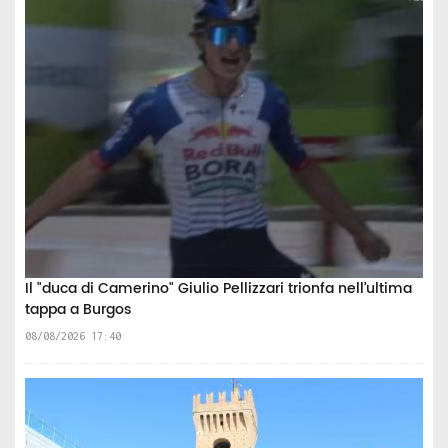
Il "duca di Camerino" Giulio Pellizzari trionfa nell’ultima
tappa a Burgos
08/08/2026 17:40