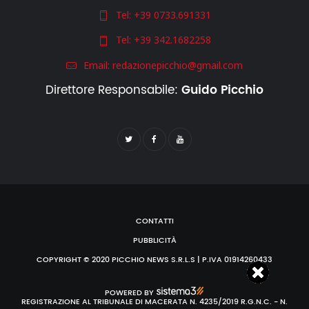
Tel:
+39 0733.691331
Tel:
+39 342.1682258
Email:
redazionepicchio@gmail.com
Direttore Responsabile:
Guido Picchio
CONTATTI
PUBBLICITÀ
COPYRIGHT © 2020 PICCHIO NEWS S.R.L.S | P.IVA 01914260433
POWERED BY
REGISTRAZIONE AL TRIBUNALE DI MACERATA N. 4235/2019 R.G.N.C. - N.