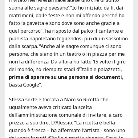
suona alle sagre paesane'.“Io ho iniziato da lì, dai
matrimoni, dalle feste e non mi offendo perché ho
fatto la gavetta e sono dove sono anche grazie a
quel percorso”, ha risposto dal palco il cantante e
pianista napoletano togliendosi più di un sassolino
dalla scarpa. “Anche alle sagre comunque ci sono
persone, che siano in un teatro o in piazza per me
non fa differenza. Da allora ho fatto 15 volte il giro
del mondo, ho riempito stadi d’Italia e palazzetti,
prima di sparare su una persona si documenti
,
basta Google”.
Stessa sorte è toccata a Narciso Ricotta che
ugualmente aveva criticato la scelta
dell’amministrazione comunale di invitare, a caro
prezzo a suo dire, D’Alessio: “La ricotta è bella
quando è fresca – ha affermato l’artista - sono uno
dei contribuenti d’Italia e merito rispetto. Fossi in