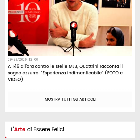
29/03/2026 12:00
A 146 all’ora contro le stelle MLB, Quattrini racconta il
sogno azzurro: "Esperienza indimenticabile" (FOTO e
VIDEO)
MOSTRA TUTTI GLI ARTICOLI
L'
Arte
di Essere Felici