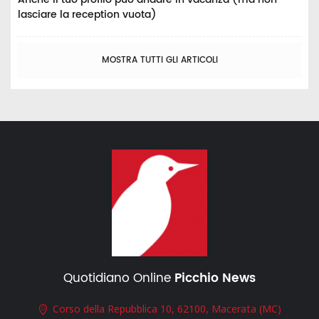
lasciare la reception vuota)
MOSTRA TUTTI GLI ARTICOLI
Quotidiano Online
Picchio News
Corso della Repubblica 10, 62100, Macerata (MC)