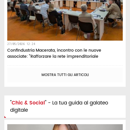
27/05/2026 12:24
Confindustria Macerata, incontro con le nuove
associate: “Rafforzare la rete imprenditoriale
MOSTRA TUTTI GLI ARTICOLI
"
Chic & Social
" - La tua guida al galateo
digitale