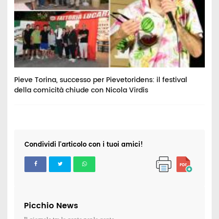
Pieve Torina, successo per Pievetoridens: il festival
C
della comicità chiude con Nicola Virdis
p
Condividi l'articolo con i tuoi amici!
Picchio News