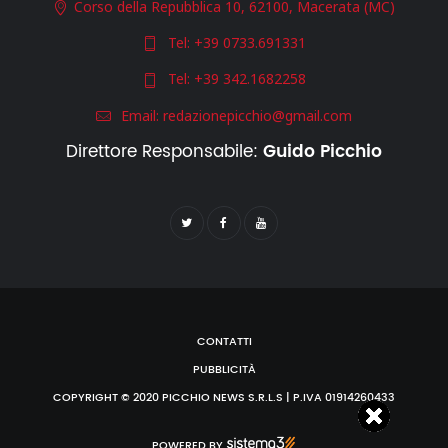
Corso della Repubblica 10, 62100, Macerata (MC)
Tel:
+39 0733.691331
Tel:
+39 342.1682258
Email:
redazionepicchio@gmail.com
Direttore Responsabile:
Guido Picchio
CONTATTI
PUBBLICITÀ
COPYRIGHT © 2020 PICCHIO NEWS S.R.L.S | P.IVA 01914260433
POWERED BY