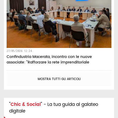
27/05/2026 12:24
Confindustria Macerata, incontro con le nuove
associate: “Rafforzare la rete imprenditoriale
MOSTRA TUTTI GLI ARTICOLI
"
Chic & Social
" - La tua guida al galateo
digitale