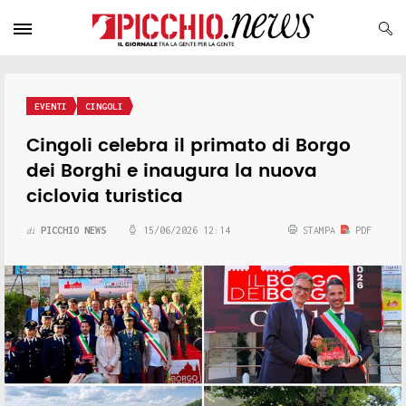
EVENTI
CINGOLI
Cingoli celebra il primato di Borgo
dei Borghi e inaugura la nuova
ciclovia turistica
PICCHIO NEWS
15/06/2026 12:14
STAMPA
PDF
di