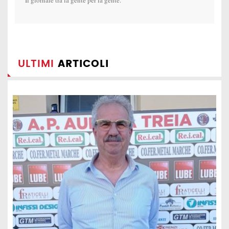
Il giornale tra la gente per la gente.
ULTIMI
ARTICOLI