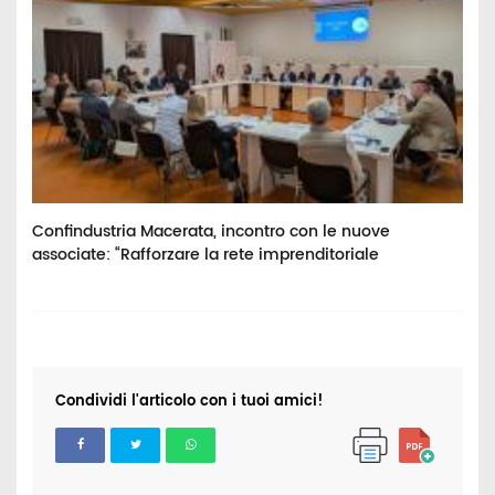
Confindustria Macerata, incontro con le nuove
E
associate: “Rafforzare la rete imprenditoriale
p
Condividi l'articolo con i tuoi amici!