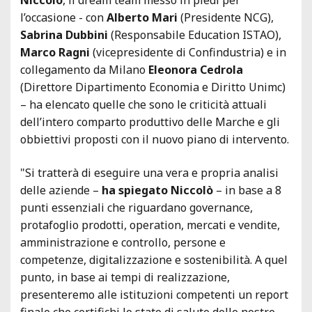
l’occasione - con
Alberto Mari
(Presidente NCG),
Sabrina Dubbini
(Responsabile Education ISTAO),
Marco Ragni
(vicepresidente di Confindustria) e in
collegamento da Milano
Eleonora Cedrola
(Direttore Dipartimento Economia e Diritto Unimc)
– ha elencato quelle che sono le criticità attuali
dell’intero comparto produttivo delle Marche e gli
obbiettivi proposti con il nuovo piano di intervento.
"Si tratterà di eseguire una vera e propria analisi
delle aziende –
ha spiegato Niccolò
– in base a 8
punti essenziali che riguardano governance,
protafoglio prodotti, operation, mercati e vendite,
amministrazione e controllo, persone e
competenze, digitalizzazione e sostenibilità. A quel
punto, in base ai tempi di realizzazione,
presenteremo alle istituzioni competenti un report
finale che certifichi lo stato di salute delle nostre