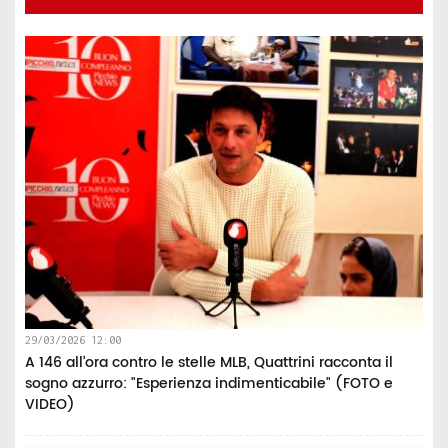
29/03/2026 12:00
A 146 all’ora contro le stelle MLB, Quattrini racconta il
sogno azzurro: "Esperienza indimenticabile" (FOTO e
VIDEO)