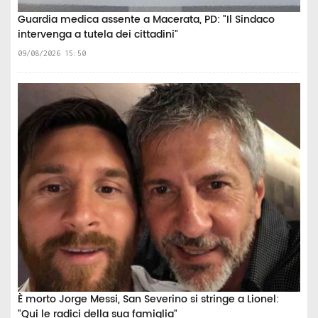
Guardia medica assente a Macerata, PD: "Il Sindaco
intervenga a tutela dei cittadini"
09/08/2026 15:50
È morto Jorge Messi, San Severino si stringe a Lionel:
"Qui le radici della sua famiglia"