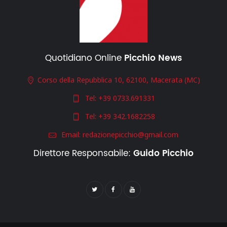
Quotidiano Online
Picchio News
Corso della Repubblica 10, 62100, Macerata (MC)
Tel:
+39 0733.691331
Tel:
+39 342.1682258
Email:
redazionepicchio@gmail.com
Direttore Responsabile:
Guido Picchio