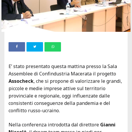
E’ stato presentato questa mattina presso la Sala
Assemblee di Confindustria Macerata il progetto
Assocheck
, che si propone di valorizzare le grandi,
piccole e medie imprese attive sul territorio
provinciale e regionale, oggi influenzate dalle
consistenti conseguenze della pandemia e del
conflitto russo-ucraino.
Nella conferenza introdotta dal direttore
Gianni
Niccolò
, il dream team messo in piedi per