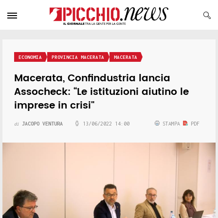
ECONOMIA
PROVINCIA MACERATA
MACERATA
Macerata, Confindustria lancia
Assocheck: “Le istituzioni aiutino le
imprese in crisi"
JACOPO VENTURA
13/06/2022 14:00
STAMPA
PDF
di