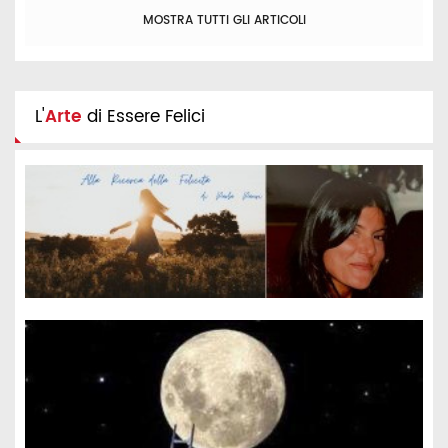
MOSTRA TUTTI GLI ARTICOLI
L'
Arte
di Essere Felici