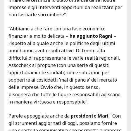
imprese e gli interventi opportuni da realizzare per
non lasciarle soccombere".
“Abbiamo a che fare con una fase economico
finanziaria molto delicata –
ha aggiunto Ragni
–
rispetto alla quale anche le politiche degli ultimi
anni hanno avuto ruolo attivo. Di fronte alla
difficoltà di rappresentare le varie realtà regionali,
Assocheck si propone (con una serie di quesiti
opportunamente studiati) come soluzione per
sopperire ai cosiddetti ‘mal di pancia’ del mercato
delle imprese. Ovvio che, in questo senso,
bisognerà che tutte le figure responsabili agiscano
in maniera virtuosa e responsabile”.
Parole appoggiate anche da
presidente Mari
. “Con
gli strumenti aggiornati di oggi, possiamo fornire
uno sportello comunicativo che permetta a imprese