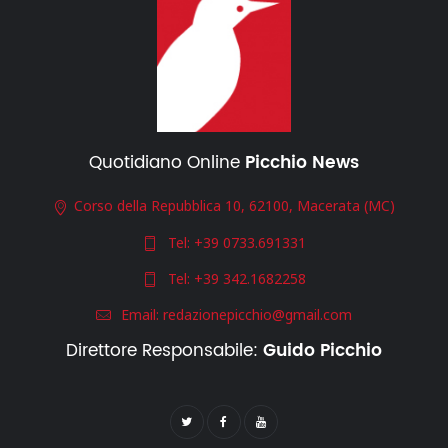
Quotidiano Online
Picchio News
Corso della Repubblica 10, 62100, Macerata (MC)
Tel:
+39 0733.691331
Tel:
+39 342.1682258
Email:
redazionepicchio@gmail.com
Direttore Responsabile:
Guido Picchio