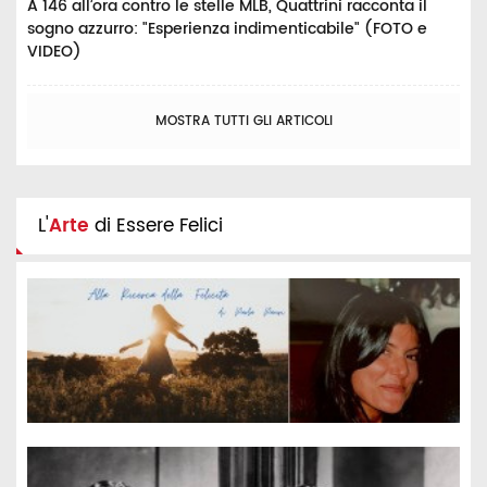
A 146 all’ora contro le stelle MLB, Quattrini racconta il
sogno azzurro: "Esperienza indimenticabile" (FOTO e
VIDEO)
MOSTRA TUTTI GLI ARTICOLI
L'
Arte
di Essere Felici