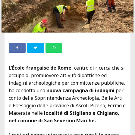
L’
École française de Rome,
centro di ricerca che si
occupa di promuovere attività didattiche ed
indagini archeologiche per committenze pubbliche,
ha condotto una
nuova campagna di indagini
per
conto della Soprintendenza Archeologia, Belle Arti
e Paesaggio delle province di Ascoli Piceno, Fermo e
Macerata nelle
località di Stigliano e Chigiano,
nel comune di San Severino Marche.
I cantieri hanno interessato aree rurali in aperta