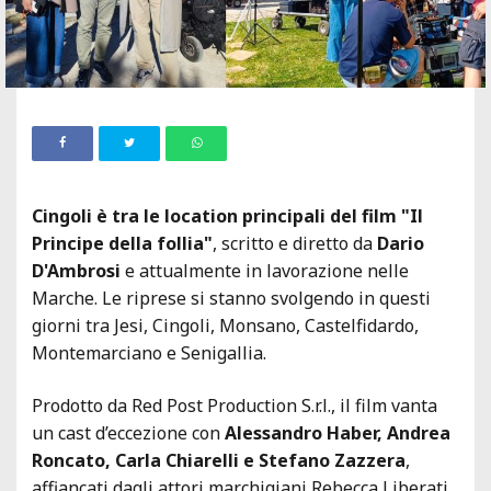
Cingoli è tra le location principali del film "Il
Principe della follia"
, scritto e diretto da
Dario
D'Ambrosi
e attualmente in lavorazione nelle
Marche. Le riprese si stanno svolgendo in questi
giorni tra Jesi, Cingoli, Monsano, Castelfidardo,
Montemarciano e Senigallia.
Prodotto da Red Post Production S.r.l., il film vanta
un cast d’eccezione con
Alessandro Haber, Andrea
Roncato, Carla Chiarelli e Stefano Zazzera
,
affiancati dagli attori marchigiani Rebecca Liberati