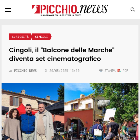
CURIOSITÀ
CINGOLI
Cingoli, il "Balcone delle Marche"
diventa set cinematografico
PICCHIO NEWS
20/05/2025 13:10
STAMPA
PDF
di