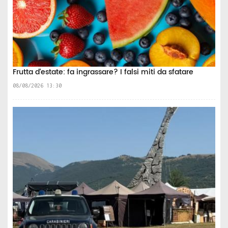
Frutta d’estate: fa ingrassare? I falsi miti da sfatare
08/08/2026 13:30