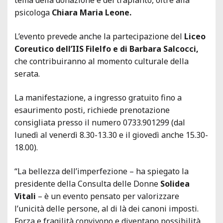
psicologa
Chiara Maria Leone.
L’evento prevede anche la partecipazione del
Liceo
Coreutico dell’IIS Filelfo e di Barbara Salcocci,
che contribuiranno al momento culturale della
serata.
La manifestazione, a ingresso gratuito fino a
esaurimento posti, richiede prenotazione
consigliata presso il numero 0733.901299 (dal
lunedì al venerdì 8.30-13.30 e il giovedì anche 15.30-
18.00).
“La bellezza dell’imperfezione – ha spiegato la
presidente della Consulta delle Donne
Solidea
Vitali
– è un evento pensato per valorizzare
l’unicità delle persone, al di là dei canoni imposti.
Forza e fragilità convivono e diventano possibilità