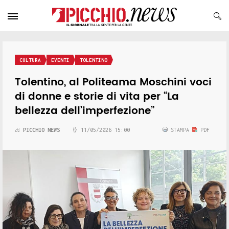
CULTURA
EVENTI
TOLENTINO
Tolentino, al Politeama Moschini voci
di donne e storie di vita per “La
bellezza dell’imperfezione”
PICCHIO NEWS
11/05/2026 15:00
STAMPA
PDF
di