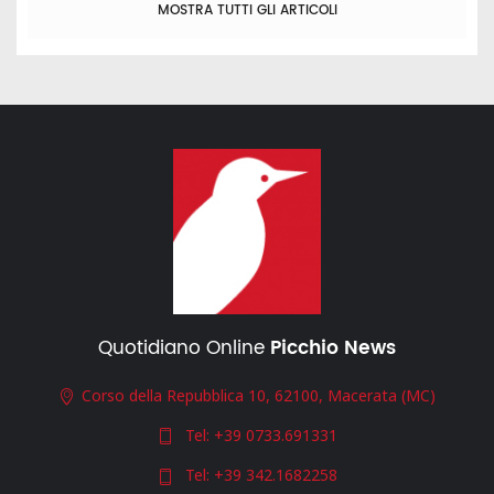
MOSTRA TUTTI GLI ARTICOLI
Quotidiano Online
Picchio News
Corso della Repubblica 10, 62100, Macerata (MC)
Tel:
+39 0733.691331
Tel:
+39 342.1682258