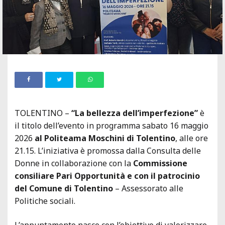
TOLENTINO –
“La bellezza dell’imperfezione”
è
il titolo dell’evento in programma sabato 16 maggio
2026
al Politeama Moschini di Tolentino
, alle ore
21.15. L’iniziativa è promossa dalla Consulta delle
Donne in collaborazione con la
Commissione
consiliare Pari Opportunità e con il patrocinio
del Comune di Tolentino
– Assessorato alle
Politiche sociali.
L’appuntamento nasce con l’obiettivo di valorizzare