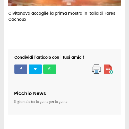
Civitanova accoglie la prima mostra in Italia di Fares
I
Cachoux
A
B
Condividi l'articolo con i tuoi amici!
Picchio News
Il giornale tra la gente per la gente.