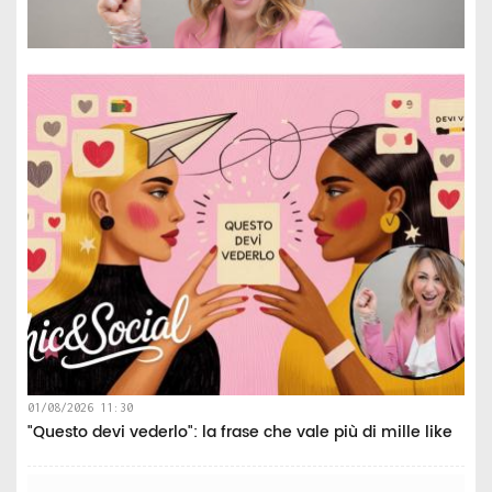
01/08/2026 11:30
"Questo devi vederlo": la frase che vale più di mille like