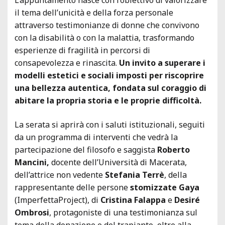
il tema dell’unicità e della forza personale
attraverso testimonianze di donne che convivono
con la disabilità o con la malattia, trasformando
esperienze di fragilità in percorsi di
consapevolezza e rinascita.
Un invito a superare i
modelli estetici e sociali imposti per riscoprire
una bellezza autentica, fondata sul coraggio di
abitare la propria storia e le proprie difficoltà.
La serata si aprirà con i saluti istituzionali, seguiti
da un programma di interventi che vedrà la
partecipazione del filosofo e saggista
Roberto
Mancini,
docente dell’Università di Macerata,
dell’attrice non vedente
Stefania Terrè
, della
rappresentante delle persone
stomizzate Gaya
(ImperfettaProject), di
Cristina Falappa
e
Desiré
Ombrosi
, protagoniste di una testimonianza sul
tema della donazione e del trapianto, oltre alla