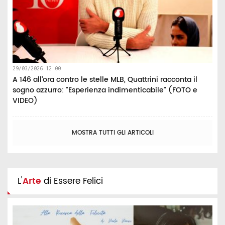
29/03/2026 12:00
A 146 all’ora contro le stelle MLB, Quattrini racconta il
sogno azzurro: "Esperienza indimenticabile" (FOTO e
VIDEO)
MOSTRA TUTTI GLI ARTICOLI
L'
Arte
di Essere Felici