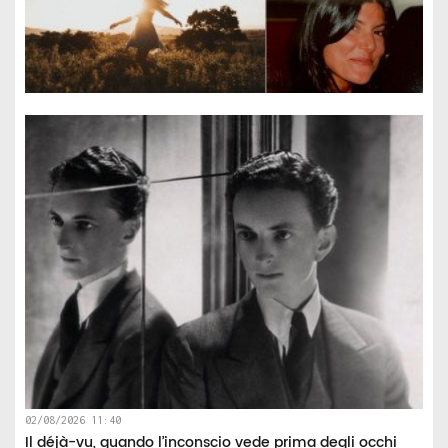
02/08/2026 11:40
Il déjà-vu, quando l’inconscio vede prima degli occhi