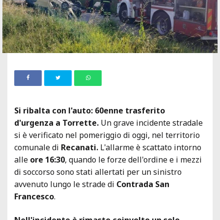
Si ribalta con l'auto: 60enne trasferito
d'urgenza a Torrette.
Un grave incidente stradale
si è verificato nel pomeriggio di oggi, nel territorio
comunale di
Recanati.
L'allarme è scattato intorno
alle
ore 16:30
, quando le forze dell'ordine e i mezzi
di soccorso sono stati allertati per un sinistro
avvenuto lungo le strade di
Contrada San
Francesco
.
Nell'incidente è rimasto coinvolto un solo