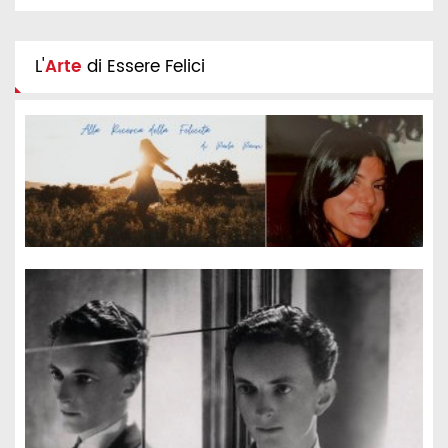
L'
Arte
di Essere Felici