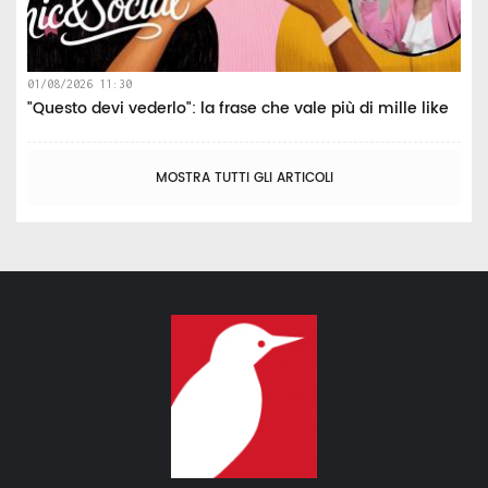
01/08/2026 11:30
"Questo devi vederlo": la frase che vale più di mille like
MOSTRA TUTTI GLI ARTICOLI