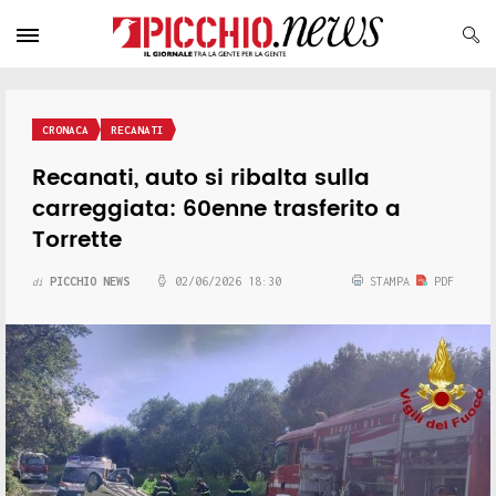
CRONACA
RECANATI
Recanati, auto si ribalta sulla
carreggiata: 60enne trasferito a
Torrette
PICCHIO NEWS
02/06/2026 18:30
STAMPA
PDF
di