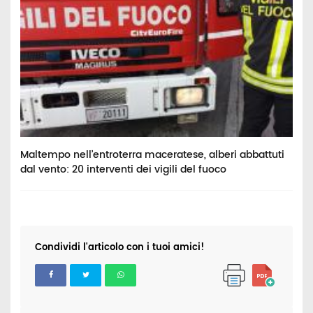
Maltempo nell’entroterra maceratese, alberi abbattuti
D
dal vento: 20 interventi dei vigili del fuoco
n
Condividi l'articolo con i tuoi amici!