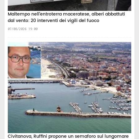
Maltempo nell’entroterra maceratese, alberi abbattuti
dal vento: 20 interventi dei vigili del fuoco
07/08/2026 19:00
Civitanova, Ruffini propone un semaforo sul lungomare