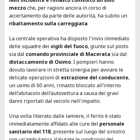
mezzo
che, per ragioni ancora in corso di
accertamento da parte delle autorità, ha subito un
ribaltamento sulla carreggiata
.
La centrale operativa ha disposto l'invio immediato
delle squadre dei
vigili del fuoco
, giunte sul posto
sia dal
comando provinciale di Macerata
sia dal
distaccamento di Osimo
. I pompieri hanno
dovuto lavorare in stretta sinergia per avviare le
delicate operazioni di
estrazione del conducente
,
un uomo di 60 anni, rimasto bloccato all’interno
dell’abitacolo dell’autovettura a causa dei gravi
danni riportati dal veicolo nell'impatto.
Una volta liberato dalle lamiere, il ferito è stato
immediatamente affidato alle cure del
personale
sanitario del 118
, presente sul luogo del sinistro
con un'ambulanza. Valutate le condizioni del