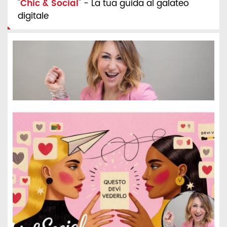
"
Chic & Social
" - La tua guida al galateo
digitale