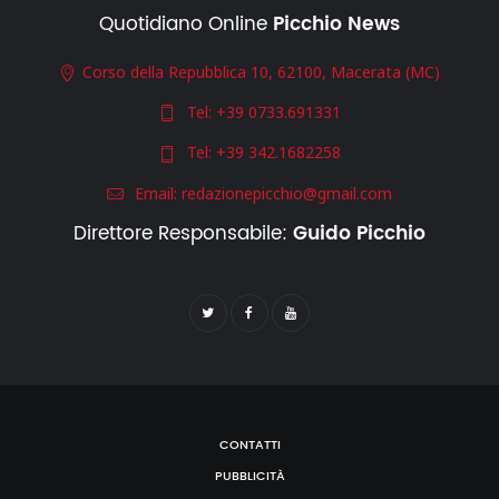
Quotidiano Online
Picchio News
Corso della Repubblica 10, 62100, Macerata (MC)
Tel:
+39 0733.691331
Tel:
+39 342.1682258
Email:
redazionepicchio@gmail.com
Direttore Responsabile:
Guido Picchio
CONTATTI
PUBBLICITÀ