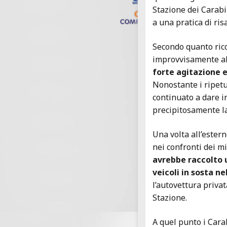
Stazione dei Carabi
a una pratica di ri
Secondo quanto rico
improvvisamente alz
forte agitazione e
Nonostante i ripetu
continuato a dare i
precipitosamente l
Una volta all’ester
nei confronti dei m
avrebbe raccolto 
veicoli in sosta ne
l’autovettura privat
Stazione.
A quel punto i Cara