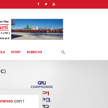
)
OLA
SPORT
RUBRICHE
nnesso
con i