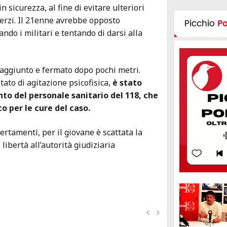
n sicurezza, al fine di evitare ulteriori
 terzi. Il 21enne avrebbe opposto
Picchio
P
ndo i militari e tentando di darsi alla
 raggiunto e fermato dopo pochi metri.
tato di agitazione psicofisica,
è stato
ento del personale sanitario del 118, che
co per le cure del caso.
ertamenti, per il giovane è scattata la
 libertà all’autorità giudiziaria