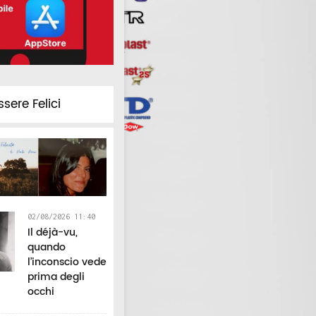
ssere Felici
02/08/2026 11:40
Il déjà-vu,
quando
l’inconscio vede
prima degli
occhi