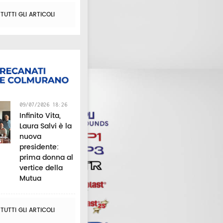
UTTI GLI ARTICOLI
09/07/2026 18:26
Infinito Vita,
Laura Salvi è la
nuova
presidente:
prima donna al
vertice della
Mutua
UTTI GLI ARTICOLI