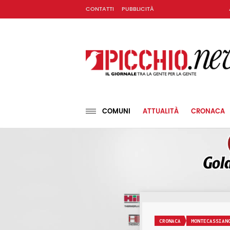
CONTATTI
PUBBLICITÀ
COMUNI
ATTUALITÀ
CRONACA
CRONACA
MONTECASSIAN