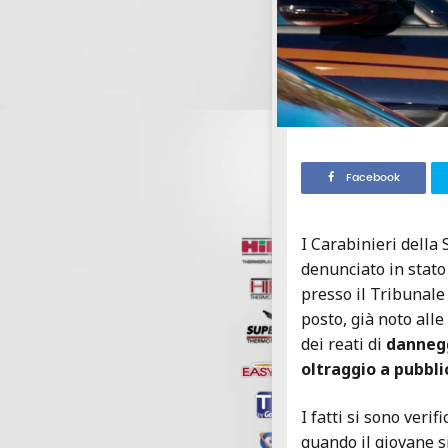
Facebook
I Carabinieri della
denunciato in stato
presso il Tribunal
posto, già noto alle
dei reati di
dannegg
oltraggio a pubblic
I fatti si sono veri
quando il giovane si