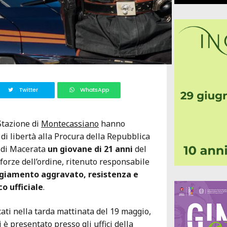
Twitter
WhatsApp
 Stazione di
Montecassiano
hanno
 di libertà alla Procura della Repubblica
e di Macerata
un giovane di 21 anni
del
 forze dell’ordine, ritenuto responsabile
iamento aggravato, resistenza e
o ufficiale
.
ficati nella tarda mattinata del 19 maggio,
 è presentato presso gli uffici della