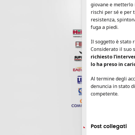
giovane e metterlo i
rischi per sé e per
resistenza, spintona
fuga a piedi.
Il soggetto è stato
Considerato il suo s
richiesto l’interv
lo ha preso in cari
Al termine degli acc
denuncia in stato di
competente.
Post collegati