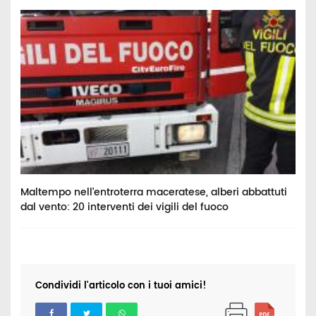
Maltempo nell’entroterra maceratese, alberi abbattuti
D
dal vento: 20 interventi dei vigili del fuoco
n
Condividi l'articolo con i tuoi amici!