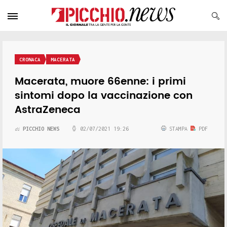
CRONACA
MACERATA
Macerata, muore 66enne: i primi
sintomi dopo la vaccinazione con
AstraZeneca
PICCHIO NEWS
02/07/2021 19:26
STAMPA
PDF
di