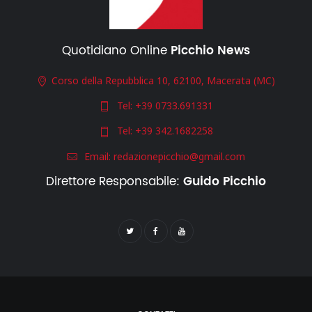
Quotidiano Online
Picchio News
Corso della Repubblica 10, 62100, Macerata (MC)
Tel:
+39 0733.691331
Tel:
+39 342.1682258
Email:
redazionepicchio@gmail.com
Direttore Responsabile:
Guido Picchio