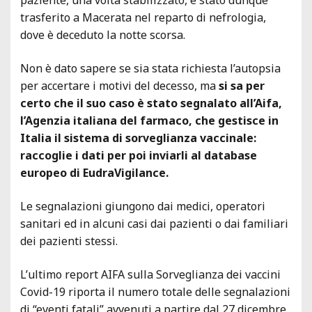
trasferito a Macerata nel reparto di nefrologia,
dove è deceduto la notte scorsa.
Non è dato sapere se sia stata richiesta l’autopsia
per accertare i motivi del decesso, ma
si sa per
certo che il suo caso è stato segnalato all’Aifa,
l’Agenzia italiana del farmaco, che gestisce in
Italia il sistema di sorveglianza vaccinale:
raccoglie i dati per poi inviarli al database
europeo di EudraVigilance.
Le segnalazioni giungono dai medici, operatori
sanitari ed in alcuni casi dai pazienti o dai familiari
dei pazienti stessi.
L’ultimo report AIFA sulla Sorveglianza dei vaccini
Covid-19 riporta il numero totale delle segnalazioni
di “eventi fatali” avvenuti a partire dal 27 dicembre