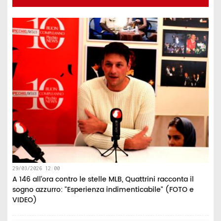
29/03/2026 12:00
A 146 all’ora contro le stelle MLB, Quattrini racconta il
sogno azzurro: "Esperienza indimenticabile" (FOTO e
VIDEO)