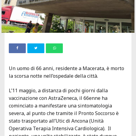
Un uomo di 66 anni, residente a Macerata, è morto
la scorsa notte nell’ospedale della città.
L’11 maggio, a distanza di pochi giorni dalla
vaccinazione con AstraZeneca, il 66enne ha
cominciato a manifestare una sintomatologia
severa, al punto che tramite il Pronto Soccorso è
stato trasportato all’Utic di Ancona (Unità
Operativa Terapia Intensiva Cardiologica). Il
paziente, una volta stabilizzato, è stato dunque