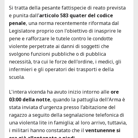
Si tratta della pesante fattispecie di reato prevista
e punita dall’
articolo 583 quater del codice
penale
, una norma recentemente riformata dal
Legislatore proprio con l'obiettivo di inasprire le
pene e rafforzare le tutele contro le condotte
violente perpetrate ai danni di soggetti che
svolgono funzioni pubbliche o di pubblica
necessità, tra cui le forze dell'ordine, i medici, gli
infermieri e gli operatori dei trasporti e della
scuola.
L'intera vicenda ha avuto inizio intorno alle
ore
03:00 della notte
, quando la pattuglia dell'Arma è
stata inviata d'urgenza presso l’abitazione del
ragazzo a seguito della segnalazione telefonica di
una violenta lite in famiglia; al loro arrivo, tuttavia,
i militari hanno constatato che il
ventunenne si
era già allontanato a piedi.