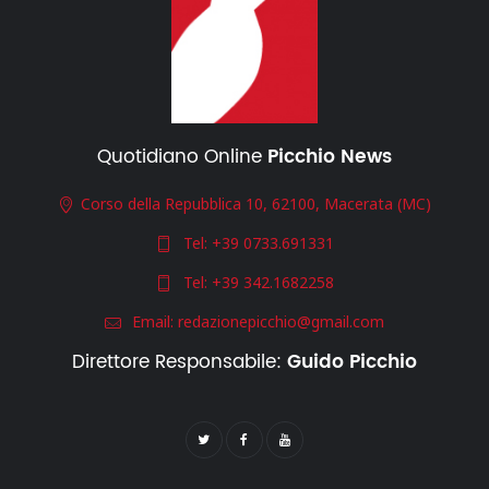
Quotidiano Online
Picchio News
Corso della Repubblica 10, 62100, Macerata (MC)
Tel:
+39 0733.691331
Tel:
+39 342.1682258
Email:
redazionepicchio@gmail.com
Direttore Responsabile:
Guido Picchio