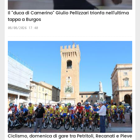
Il "duca di Camerino" Giulio Pellizzari trionfa nell’ultima
tappa a Burgos
08/08/2026 17:40
Ciclismo, domenica di gare tra Petritoli, Recanati e Pieve