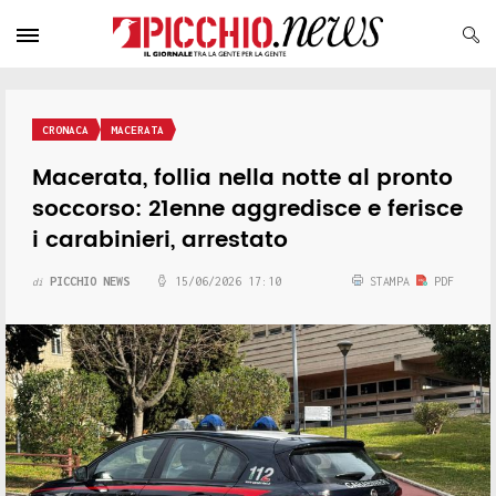
CRONACA
MACERATA
Macerata, follia nella notte al pronto
soccorso: 21enne aggredisce e ferisce
i carabinieri, arrestato
PICCHIO NEWS
15/06/2026 17:10
STAMPA
PDF
di