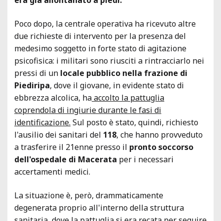
Poco dopo, la centrale operativa ha ricevuto altre
due richieste di intervento per la presenza del
medesimo soggetto in forte stato di agitazione
psicofisica: i militari sono riusciti a rintracciarlo nei
pressi di un
locale pubblico nella frazione di
Piediripa
, dove il giovane, in evidente stato di
ebbrezza alcolica, ha
accolto la pattuglia
coprendola di ingiurie durante le fasi di
identificazione.
Sul posto è stato, quindi, richiesto
l'ausilio dei sanitari del
118
, che hanno provveduto
a trasferire il 21enne presso il
pronto soccorso
dell'ospedale di Macerata
per i necessari
accertamenti medici.
La situazione è, però, drammaticamente
degenerata proprio all'interno della struttura
sanitaria, dove la pattuglia si era recata per seguire