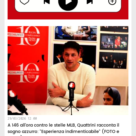
29/03/2026 12:00
A 146 all’ora contro le stelle MLB, Quattrini racconta il
sogno azzurro: "Esperienza indimenticabile" (FOTO e