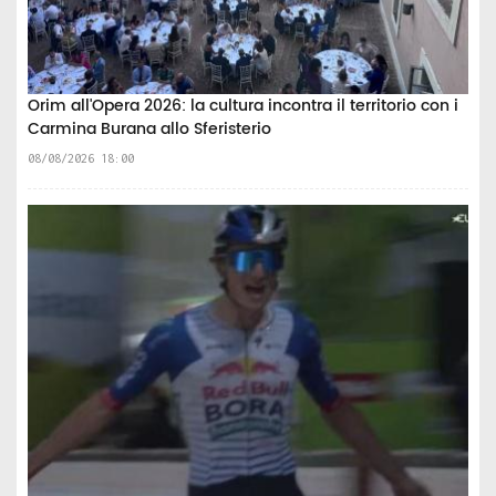
Orim all'Opera 2026: la cultura incontra il territorio con i
Carmina Burana allo Sferisterio
08/08/2026 18:00