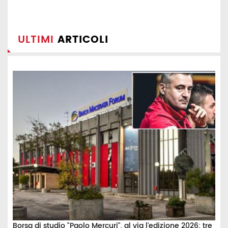
ULTIMI
ARTICOLI
Borsa di studio "Paolo Mercuri", al via l'edizione 2026: tre