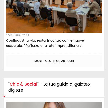
27/05/2026 12:24
Confindustria Macerata, incontro con le nuove
associate: “Rafforzare la rete imprenditoriale
MOSTRA TUTTI GLI ARTICOLI
"
Chic & Social
" - La tua guida al galateo
digitale