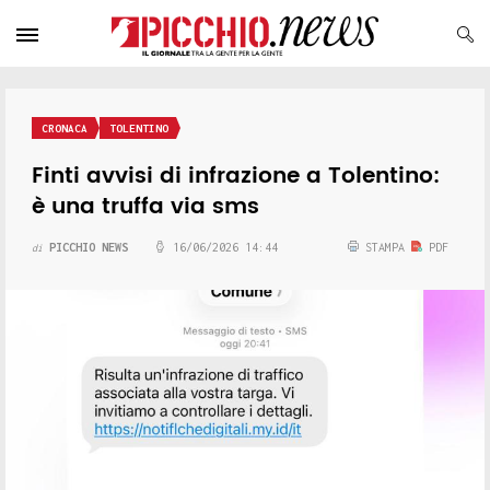
CRONACA
TOLENTINO
Finti avvisi di infrazione a Tolentino:
è una truffa via sms
PICCHIO NEWS
16/06/2026 14:44
STAMPA
PDF
di