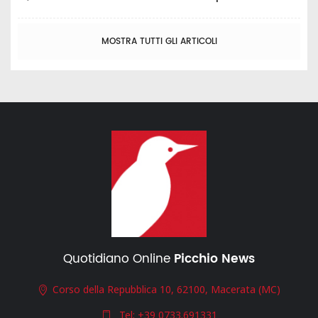
MOSTRA TUTTI GLI ARTICOLI
Quotidiano Online
Picchio News
Corso della Repubblica 10, 62100, Macerata (MC)
Tel:
+39 0733.691331