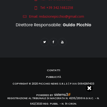
Tel:
+39 342.1682258
Email:
redazionepicchio@gmail.com
Direttore Responsabile:
Guido Picchio
CONTATTI
PUBBLICITÀ
COPYRIGHT © 2020 PICCHIO NEWS S.R.L.S | P.IVA 01914260433
POWERED BY
REGISTRAZIONE AL TRIBUNALE DI MACERATA N. 4235/2019 R.G.N.C. - N.
642/2020 REG. PUBBL. - N. 91 CRON.