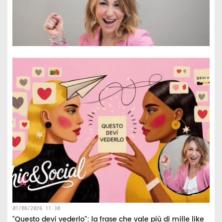
01/08/2026 11:30
"Questo devi vederlo": la frase che vale più di mille like