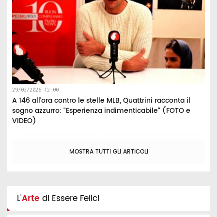
29/03/2026 12:00
A 146 all’ora contro le stelle MLB, Quattrini racconta il
sogno azzurro: "Esperienza indimenticabile" (FOTO e
VIDEO)
MOSTRA TUTTI GLI ARTICOLI
L'
Arte
di Essere Felici