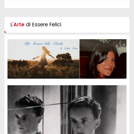
L'
Arte
di Essere Felici