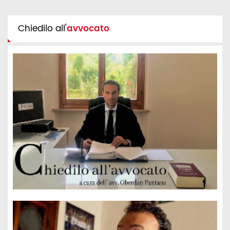
Chiedilo all'
avvocato