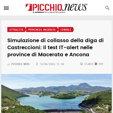
ATTUALITÀ
PROVINCIA MACERATA
CINGOLI
Simulazione di collasso della diga di
Castreccioni: il test IT-alert nelle
province di Macerata e Ancona
PICCHIO NEWS
16/06/2026 15:04
STAMPA
PDF
di