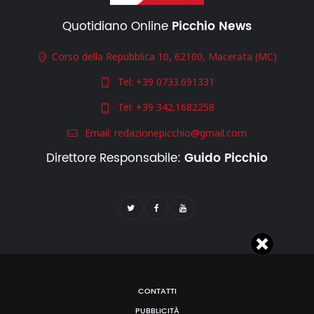
Quotidiano Online
Picchio News
Corso della Repubblica 10, 62100, Macerata (MC)
Tel:
+39 0733.691331
Tel:
+39 342.1682258
Email:
redazionepicchio@gmail.com
Direttore Responsabile:
Guido Picchio
CONTATTI
PUBBLICITÀ