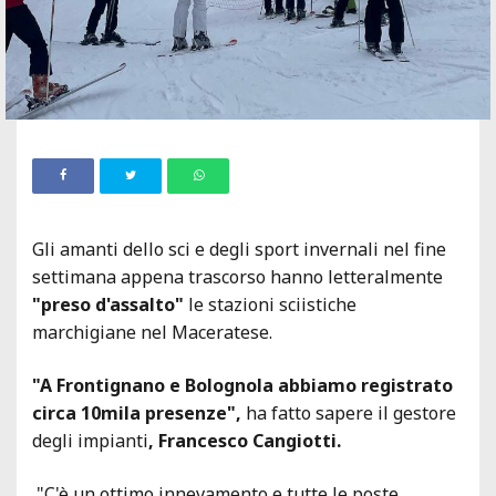
Gli amanti dello sci e degli sport invernali nel fine
settimana appena trascorso hanno letteralmente
"preso d'assalto"
le stazioni sciistiche
marchigiane nel Maceratese.
"A Frontignano e Bolognola abbiamo registrato
circa 10mila presenze",
ha fatto sapere il gestore
degli impianti
, Francesco Cangiotti.
"C'è un ottimo innevamento e tutte le poste