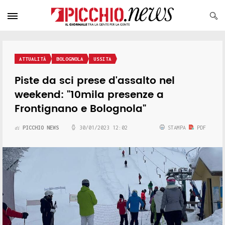
ATTUALITÀ
BOLOGNOLA
USSITA
Piste da sci prese d'assalto nel
weekend: "10mila presenze a
Frontignano e Bolognola"
PICCHIO NEWS
30/01/2023 12:02
STAMPA
PDF
di