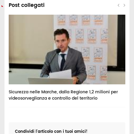
Post collegati
Sicurezza nelle Marche, dalla Regione 1,2 milioni per
C
videosorveglianza e controllo del territorio
B
Condividi l'articolo con i tuoi amici!