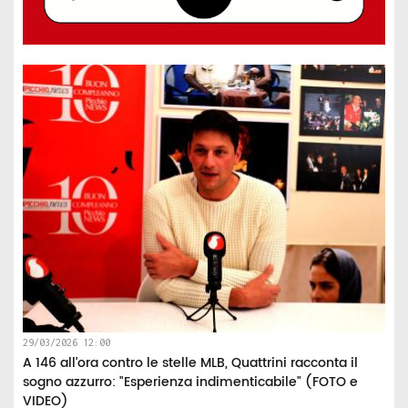
29/03/2026 12:00
A 146 all’ora contro le stelle MLB, Quattrini racconta il
sogno azzurro: "Esperienza indimenticabile" (FOTO e
VIDEO)