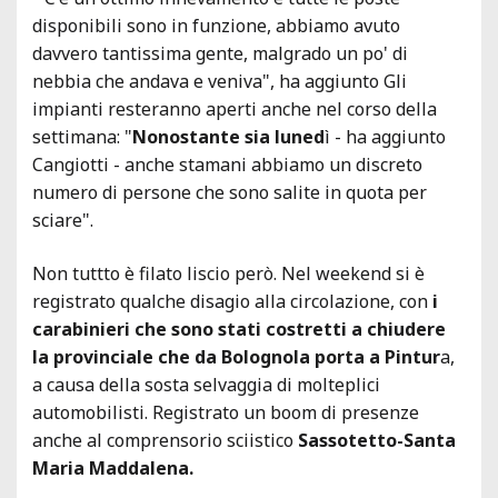
disponibili sono in funzione, abbiamo avuto
davvero tantissima gente, malgrado un po' di
nebbia che andava e veniva", ha aggiunto Gli
impianti resteranno aperti anche nel corso della
settimana: "
Nonostante sia luned
ì - ha aggiunto
Cangiotti - anche stamani abbiamo un discreto
numero di persone che sono salite in quota per
sciare".
Non tuttto è filato liscio però. Nel weekend si è
registrato qualche disagio alla circolazione, con
i
carabinieri che sono stati costretti a chiudere
la provinciale che da Bolognola porta a Pintur
a,
a causa della sosta selvaggia di molteplici
automobilisti. Registrato un boom di presenze
anche al comprensorio sciistico
Sassotetto-Santa
Maria Maddalena.