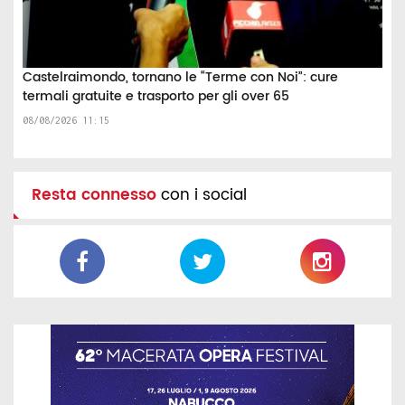
Castelraimondo, tornano le “Terme con Noi”: cure
termali gratuite e trasporto per gli over 65
08/08/2026 11:15
Resta connesso
con i social