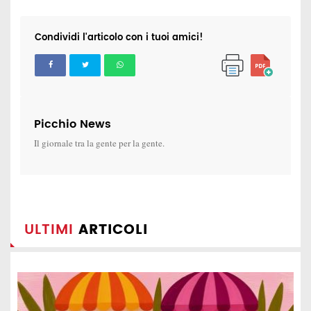
Condividi l'articolo con i tuoi amici!
Picchio News
Il giornale tra la gente per la gente.
ULTIMI
ARTICOLI