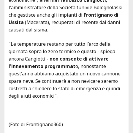
l'amministratore della Società funivie Bolognolaski
che gestisce anche gli impianti di
Frontignano di
Ussita
(Macerata), recuperati di recente dai danni
causati dal sisma.
"Le temperature restano per tutto l'arco della
giornata sopra lo zero termico e questo - spiega
ancora Cangiotti -
non consente di attivare
l'innevamento programmat
o, nonostante
quest'anno abbiamo acquistato un nuovo cannone
spara neve. Se continuerà a non nevicare saremo
costretti a chiedere lo stato di emergenza e quindi
degli aiuti economici".
(Foto di Frontignano360)