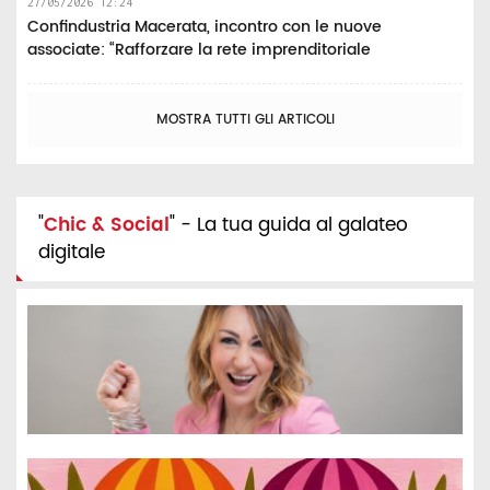
27/05/2026 12:24
Confindustria Macerata, incontro con le nuove
associate: “Rafforzare la rete imprenditoriale
MOSTRA TUTTI GLI ARTICOLI
"
Chic & Social
" - La tua guida al galateo
digitale