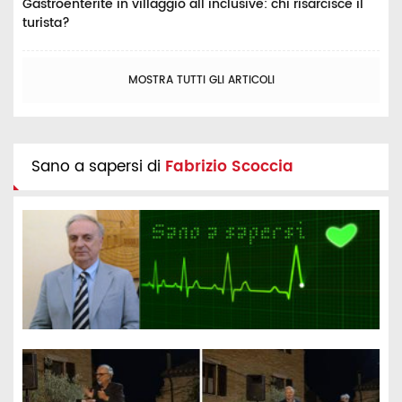
Gastroenterite in villaggio all inclusive: chi risarcisce il
turista?
MOSTRA TUTTI GLI ARTICOLI
Sano a sapersi di
Fabrizio Scoccia