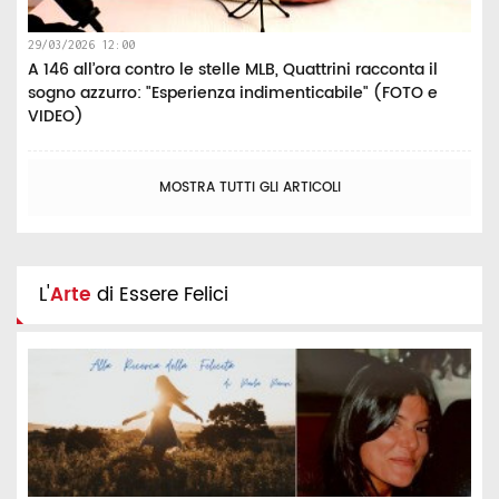
29/03/2026 12:00
A 146 all’ora contro le stelle MLB, Quattrini racconta il
sogno azzurro: "Esperienza indimenticabile" (FOTO e
VIDEO)
MOSTRA TUTTI GLI ARTICOLI
L'
Arte
di Essere Felici