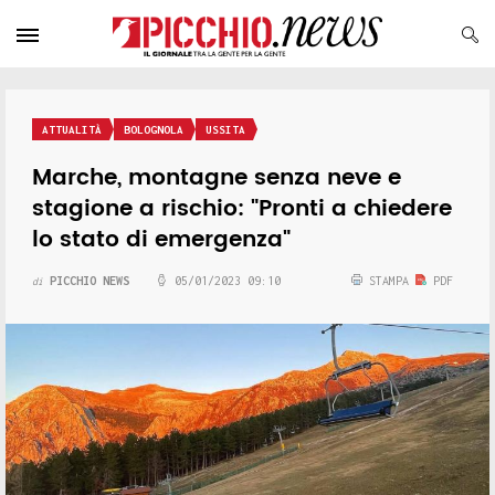
ATTUALITÀ
BOLOGNOLA
USSITA
Marche, montagne senza neve e
stagione a rischio: "Pronti a chiedere
lo stato di emergenza"
PICCHIO NEWS
05/01/2023 09:10
STAMPA
PDF
di