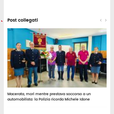
Post collegati
Macerata, morì mentre prestava soccorso a un
V
automobilista: la Polizia ricorda Michele Idone
c