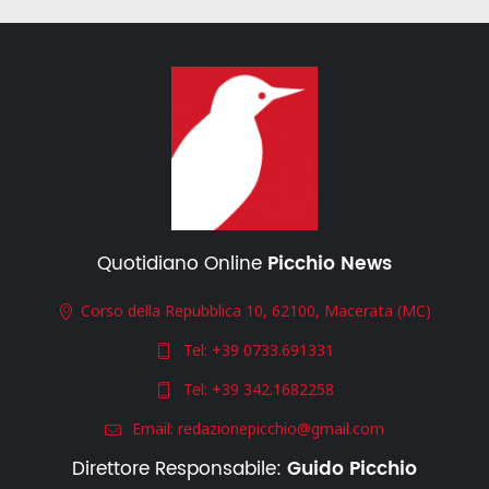
Quotidiano Online
Picchio News
Corso della Repubblica 10, 62100, Macerata (MC)
Tel:
+39 0733.691331
Tel:
+39 342.1682258
Email:
redazionepicchio@gmail.com
Direttore Responsabile:
Guido Picchio