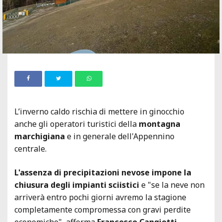
L’inverno caldo rischia di mettere in ginocchio
anche gli operatori turistici della
montagna
marchigiana
e in generale dell'Appennino
centrale.
L'assenza di precipitazioni nevose impone la
chiusura degli impianti sciistici
e "se la neve non
arriverà entro pochi giorni avremo la stagione
completamente compromessa con gravi perdite
economiche", afferma
Francesco Cangiotti,