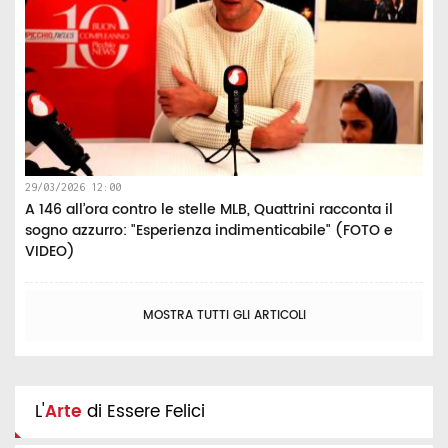
29/03/2026 12:00
A 146 all’ora contro le stelle MLB, Quattrini racconta il
sogno azzurro: "Esperienza indimenticabile" (FOTO e
VIDEO)
MOSTRA TUTTI GLI ARTICOLI
L'
Arte
di Essere Felici