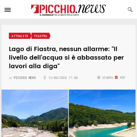
ATTUALITÀ
FIASTRA
Lago di Fiastra, nessun allarme: "Il
livello dell’acqua si è abbassato per
lavori alla diga"
PICCHIO NEWS
12/06/2026 17:06
STAMPA
PDF
di