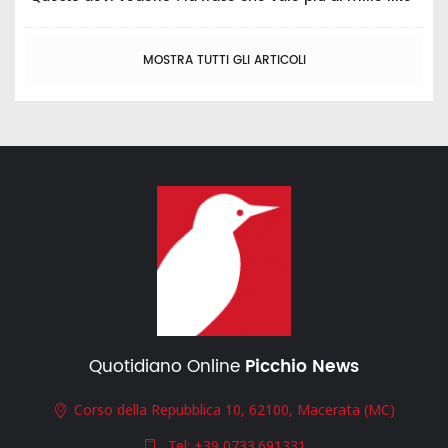
MOSTRA TUTTI GLI ARTICOLI
Quotidiano Online
Picchio News
Corso della Repubblica 10, 62100, Macerata (MC)
Tel:
+39 0733.691331