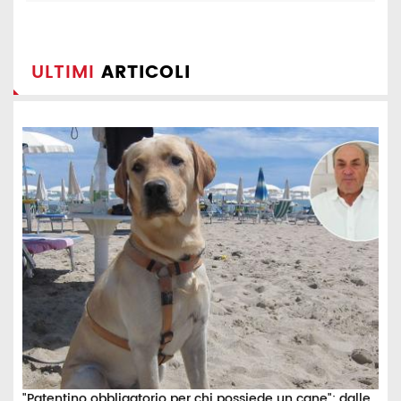
ULTIMI
ARTICOLI
"Patentino obbligatorio per chi possiede un cane": dalle