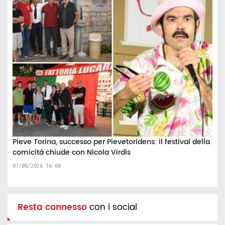
Pieve Torina, successo per Pievetoridens: il festival della
comicità chiude con Nicola Virdis
07/08/2026 16:00
Resta connesso
con i social