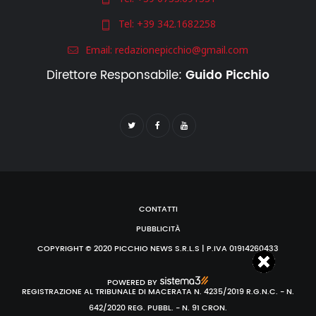
Tel:
+39 342.1682258
Email:
redazionepicchio@gmail.com
Direttore Responsabile:
Guido Picchio
CONTATTI
PUBBLICITÀ
COPYRIGHT © 2020 PICCHIO NEWS S.R.L.S | P.IVA 01914260433
POWERED BY
REGISTRAZIONE AL TRIBUNALE DI MACERATA N. 4235/2019 R.G.N.C. - N.
642/2020 REG. PUBBL. - N. 91 CRON.