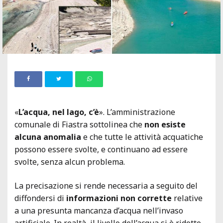
«
L’acqua, nel lago, c’è
». L’amministrazione
comunale di Fiastra sottolinea che
non esiste
alcuna anomalia
e che tutte le attività acquatiche
possono essere svolte, e continuano ad essere
svolte, senza alcun problema.
La precisazione si rende necessaria a seguito del
diffondersi di
informazioni non corrette
relative
a una presunta mancanza d’acqua nell’invaso
artificiale. In realtà, il livello dell’acqua si è ridotto