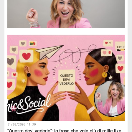
01/08/2026 11:30
"Questo devi vederlo": la frase che vale più di mille like