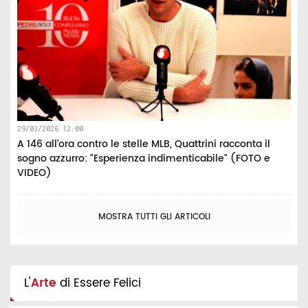
29/03/2026 12:00
A 146 all’ora contro le stelle MLB, Quattrini racconta il
sogno azzurro: "Esperienza indimenticabile" (FOTO e
VIDEO)
MOSTRA TUTTI GLI ARTICOLI
L'
Arte
di Essere Felici