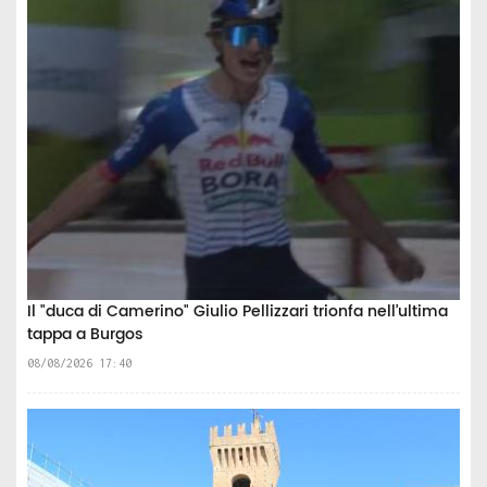
Il "duca di Camerino" Giulio Pellizzari trionfa nell’ultima
tappa a Burgos
08/08/2026 17:40