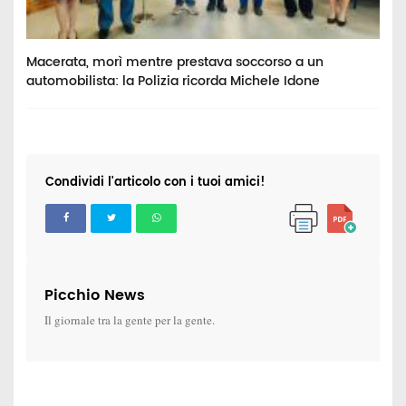
Macerata, morì mentre prestava soccorso a un
V
automobilista: la Polizia ricorda Michele Idone
c
Condividi l'articolo con i tuoi amici!
Picchio News
Il giornale tra la gente per la gente.