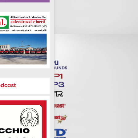
odcast