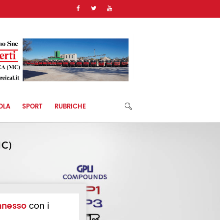
)
OLA
SPORT
RUBRICHE
nnesso
con i