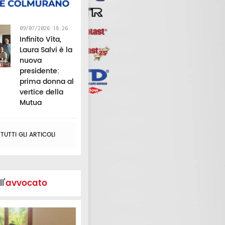
09/07/2026 18:26
Infinito Vita,
Laura Salvi è la
nuova
presidente:
prima donna al
vertice della
Mutua
UTTI GLI ARTICOLI
l'
avvocato