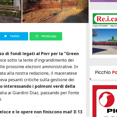
Twitter
WhatsApp
so di fondi legati al Pnrr per la "Green
isce sotto la lente d'ingrandimento dei
delle prossime elezioni amministrative. In
Picchio
P
zata alla nostra redazione, il maceratese
eva pesanti critiche sulla gestione dei
o interessando i polmoni verdi della
Italia ai Giardini Diaz, passando per Fonte
i.
eloce e le opere non finiscono mai! Il 13