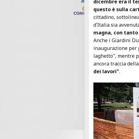
dicembre era il te
questo è sulla cart
cittadino, sottolin
d’Italia sia avvenut
magna, con tanto 
Anche i Giardini Di
inaugurazione per p
laghetto", mentre p
ancora traccia della
dei lavori"
.