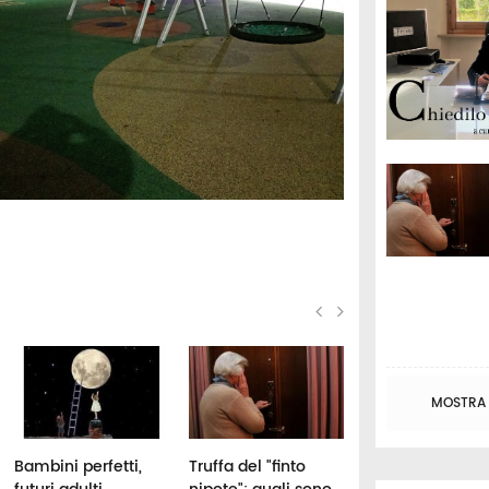
MOSTRA T
Bambini perfetti,
Truffa del "finto
Orim all'Opera