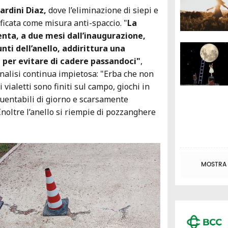
ardini Diaz,
dove l’eliminazione di siepi e
ificata come misura anti-spaccio. "
La
enta, a due mesi dall’inaugurazione,
nti dell’anello, addirittura una
 per evitare di cadere passandoci"
,
analisi continua impietosa: "Erba che non
i vialetti sono finiti sul campo, giochi in
uentabili di giorno e scarsamente
 Inoltre l’anello si riempie di pozzanghere
MOSTRA T