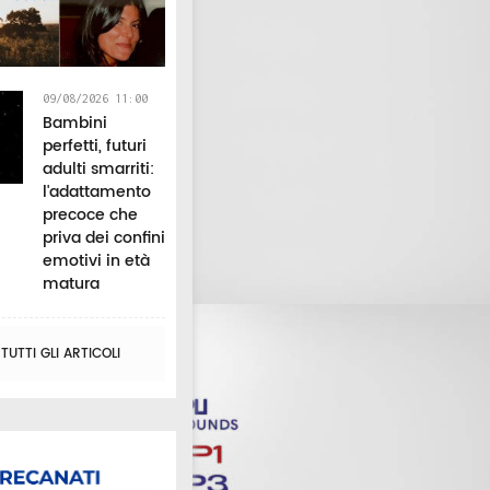
09/08/2026 11:00
Bambini
perfetti, futuri
adulti smarriti:
l'adattamento
precoce che
priva dei confini
emotivi in età
matura
UTTI GLI ARTICOLI