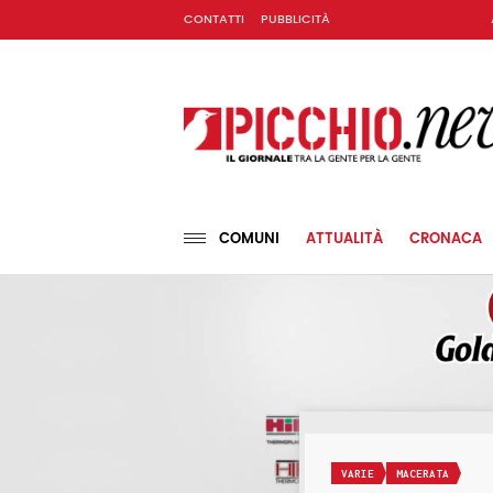
CONTATTI
PUBBLICITÀ
COMUNI
ATTUALITÀ
CRONACA
VARIE
MACERATA