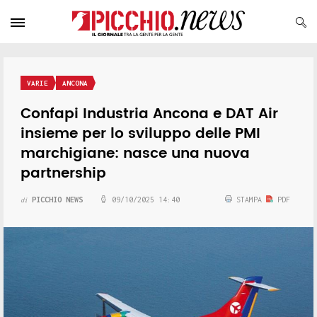
VARIE
ANCONA
Confapi Industria Ancona e DAT Air
insieme per lo sviluppo delle PMI
marchigiane: nasce una nuova
partnership
PICCHIO NEWS
09/10/2025 14:40
STAMPA
PDF
di