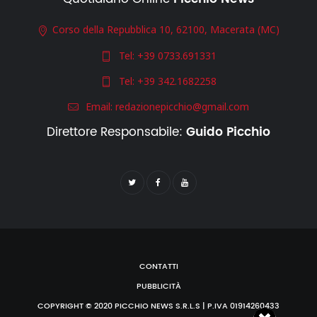
Corso della Repubblica 10, 62100, Macerata (MC)
Tel:
+39 0733.691331
Tel:
+39 342.1682258
Email:
redazionepicchio@gmail.com
Direttore Responsabile:
Guido Picchio
CONTATTI
PUBBLICITÀ
COPYRIGHT © 2020 PICCHIO NEWS S.R.L.S | P.IVA 01914260433