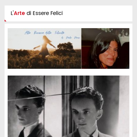
L'
Arte
di Essere Felici