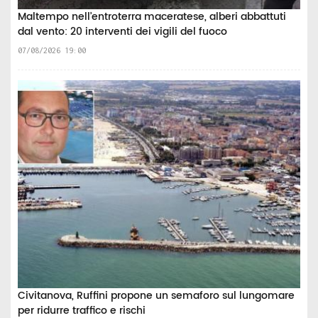
Maltempo nell’entroterra maceratese, alberi abbattuti
dal vento: 20 interventi dei vigili del fuoco
07/08/2026 19:00
Civitanova, Ruffini propone un semaforo sul lungomare
per ridurre traffico e rischi