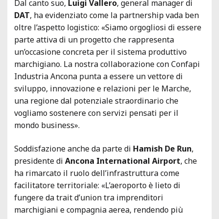
Dal canto suo,
Luigi Vallero
, general manager di
DAT
, ha evidenziato come la partnership vada ben
oltre l’aspetto logistico: «Siamo orgogliosi di essere
parte attiva di un progetto che rappresenta
un’occasione concreta per il sistema produttivo
marchigiano. La nostra collaborazione con Confapi
Industria Ancona punta a essere un vettore di
sviluppo, innovazione e relazioni per le Marche,
una regione dal potenziale straordinario che
vogliamo sostenere con servizi pensati per il
mondo business».
Soddisfazione anche da parte di
Hamish De Run
,
presidente di
Ancona International Airport
, che
ha rimarcato il ruolo dell’infrastruttura come
facilitatore territoriale: «L’aeroporto è lieto di
fungere da trait d’union tra imprenditori
marchigiani e compagnia aerea, rendendo più