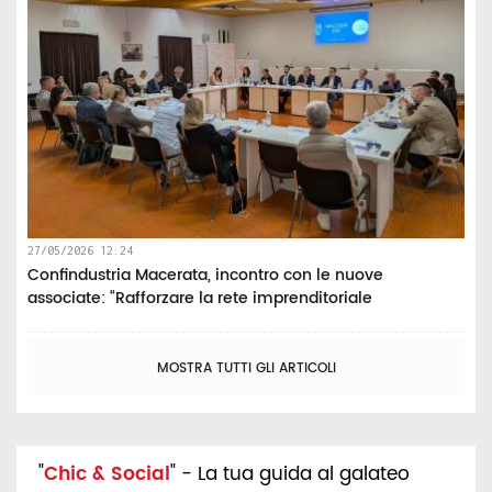
27/05/2026 12:24
Confindustria Macerata, incontro con le nuove
associate: “Rafforzare la rete imprenditoriale
MOSTRA TUTTI GLI ARTICOLI
"
Chic & Social
" - La tua guida al galateo