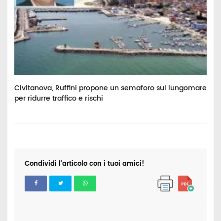
ri
Civitanova, Ruffini propone un semaforo sul lungomare
P
per ridurre traffico e rischi
p
Condividi l'articolo con i tuoi amici!