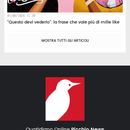
01/08/2026 11:30
"Questo devi vederlo": la frase che vale più di mille like
MOSTRA TUTTI GLI ARTICOLI
Quotidiano Online
Picchio News