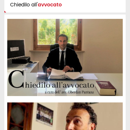
Chiedilo all'
avvocato