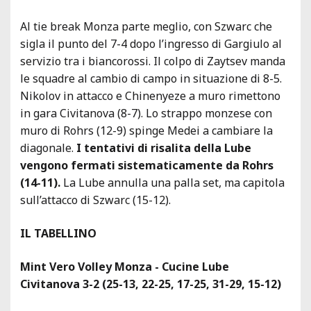
Al tie break Monza parte meglio, con Szwarc che
sigla il punto del 7-4 dopo l’ingresso di Gargiulo al
servizio tra i biancorossi. Il colpo di Zaytsev manda
le squadre al cambio di campo in situazione di 8-5.
Nikolov in attacco e Chinenyeze a muro rimettono
in gara Civitanova (8-7). Lo strappo monzese con
muro di Rohrs (12-9) spinge Medei a cambiare la
diagonale.
I tentativi di risalita della Lube
vengono fermati sistematicamente da Rohrs
(14-11).
La Lube annulla una palla set, ma capitola
sull’attacco di Szwarc (15-12).
IL TABELLINO
Mint Vero Volley Monza - Cucine Lube
Civitanova 3-2 (25-13, 22-25, 17-25, 31-29, 15-12)