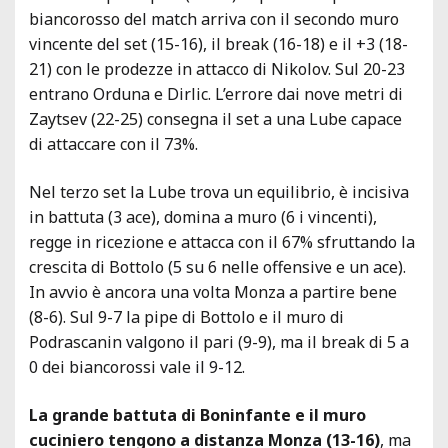
biancorosso del match arriva con il secondo muro
vincente del set (15-16), il break (16-18) e il +3 (18-
21) con le prodezze in attacco di Nikolov. Sul 20-23
entrano Orduna e Dirlic. L’errore dai nove metri di
Zaytsev (22-25) consegna il set a una Lube capace
di attaccare con il 73%.
Nel terzo set la Lube trova un equilibrio, è incisiva
in battuta (3 ace), domina a muro (6 i vincenti),
regge in ricezione e attacca con il 67% sfruttando la
crescita di Bottolo (5 su 6 nelle offensive e un ace).
In avvio è ancora una volta Monza a partire bene
(8-6). Sul 9-7 la pipe di Bottolo e il muro di
Podrascanin valgono il pari (9-9), ma il break di 5 a
0 dei biancorossi vale il 9-12.
La grande battuta di Boninfante e il muro
cuciniero tengono a distanza Monza (13-16)
, ma