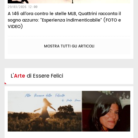
29/03/2026 12:00
A 146 all’ora contro le stelle MLB, Quattrini racconta il
sogno azzurro: "Esperienza indimenticabile" (FOTO e
VIDEO)
MOSTRA TUTTI GLI ARTICOLI
L'
Arte
di Essere Felici