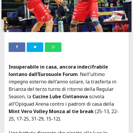
Insuperabile in casa, ancora indecifrabile
lontano dall’Eurosuole Forum
. Nell’ultimo
impegno esterno dell’anno solare, la trasferta in
Brianza del terzo turno di ritorno della Regular
Season, la
Cucine Lube Civitanova
scivola
all’Opiquad Arena contro i padroni di casa della
Mint Vero Volley Monza al tie break
(25-13, 22-
25, 17-25, 31-29, 15-12).
Una battuta d’arresto che riporta alla luce le