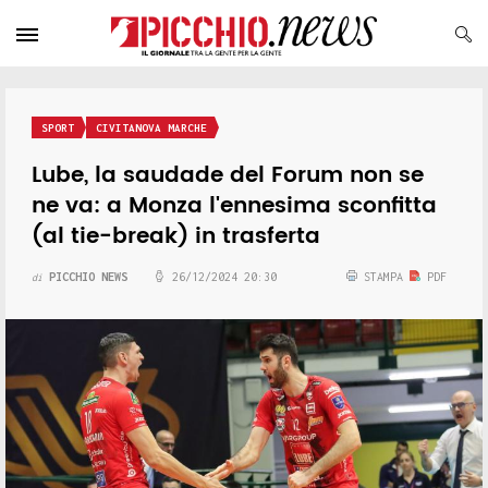
SPORT
CIVITANOVA MARCHE
Lube, la saudade del Forum non se
ne va: a Monza l'ennesima sconfitta
(al tie-break) in trasferta
PICCHIO NEWS
26/12/2024 20:30
STAMPA
PDF
di