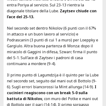
entra Poriya al servizio. Sul 23-13 rientra la
diagonale titolare della Lube.
Zaytsev chiude con
l’ace del 25-13.
Nel secondo set dentro Nikolov (6 punti con il 67%
in attacco e un buon lavoro al servizio) e
Podrascanin (3 punti di cui 1 a muro) per Loeppky e
Gargiulo. Altra buona partenza di Monza: dopo il
miracolo di Gaggini in difesa, Szwarc firma il punto
del 5-1. Sull’ace di Zaytsev i padroni di casa
continuano a mordere (9-4).
Il primo punto di Lagumdzija è il quinto per la Lube
nel secondo set, seguito dal mani out di Bottolo (9-
6). Sugli errori biancorossi la Mint allunga (14-9).
I
cucinieri reagiscono con un break 5-0 sulla
battuta di Nikolov,
con muro del Potke e mani out
di Bottolo per il pari (14-14). Il primo sorpasso